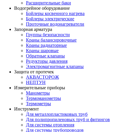
Расширительные баки
Водогрейное оборудование
Бойлеры косвенного нагрева
Бойлеры электрические
Проточные водонагреватели
Запорная арматура
Группы безопасности
Краны балансировочные
Краны радиаторные
Краны шаровые
Обратные клапаны
Редукторы давления
Электромагнитные клапаны
Защита от протечек
АКВАСТОРОЖ
НЕПТУН
Измерительные приборы
Манометры
Термоманометры
Термометры
Инструмент
Для металлопластиковых труб
Для полипропиленовых труб и фитингов
Для системы отопления
Для системы трубопроводов