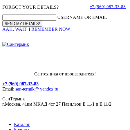
+7 (969) 087-33-83
FORGOT YOUR DETAILS?
USERNAME OR EMAIL
AAH, WAIT, I REMEMBER NOW!
Сантехника от производителя!
+7 (969) 087-33-83
Email:
san-termik@ yandex.ru
СанТермик
г.Москва, 41км МКАД 4ст 27 Павильон Е 11/1 и Е 11/2
Каталог
Бренды