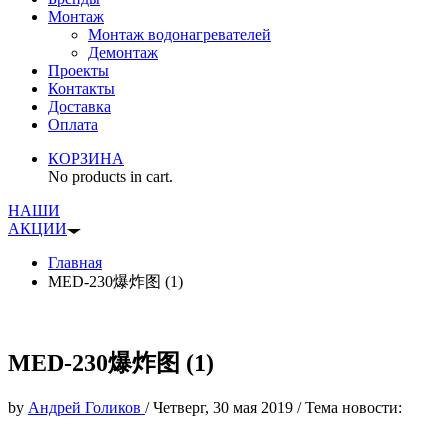
Монтаж
Монтаж водонагревателей
Демонтаж
Проекты
Контакты
Доставка
Оплата
КОРЗИНА
No products in cart.
НАШИ
АКЦИИ
Главная
MED-230爆炸图 (1)
MED-230爆炸图 (1)
by
Андрей Голиков
/
Четверг, 30 мая 2019
/
Тема новости: