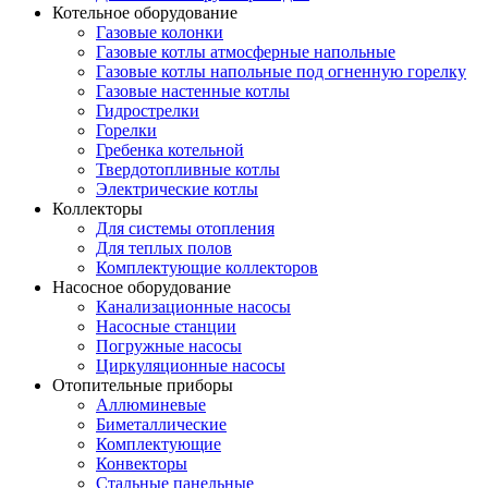
Котельное оборудование
Газовые колонки
Газовые котлы атмосферные напольные
Газовые котлы напольные под огненную горелку
Газовые настенные котлы
Гидрострелки
Горелки
Гребенка котельной
Твердотопливные котлы
Электрические котлы
Коллекторы
Для системы отопления
Для теплых полов
Комплектующие коллекторов
Насосное оборудование
Канализационные насосы
Насосные станции
Погружные насосы
Циркуляционные насосы
Отопительные приборы
Аллюминевые
Биметаллические
Комплектующие
Конвекторы
Стальные панельные