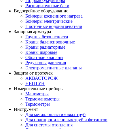
Гидроаккумуляторы
Расширительные баки
Водогрейное оборудование
Бойлеры косвенного нагрева
Бойлеры электрические
Проточные водонагреватели
Запорная арматура
Группы безопасности
Краны балансировочные
Краны радиаторные
Краны шаровые
Обратные клапаны
Редукторы давления
Электромагнитные клапаны
Защита от протечек
АКВАСТОРОЖ
НЕПТУН
Измерительные приборы
Манометры
Термоманометры
Термометры
Инструмент
Для металлопластиковых труб
Для полипропиленовых труб и фитингов
Для системы отопления