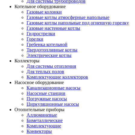
Для системы трубопроводов
Котельное оборудование
Газовые колонки
Газовые котлы атмосферные напольные
Газовые котлы напольные под огненную горелку
Газовые настенные котлы
Гидрострелки
Горелки
Гребенка котельной
Твердотопливные котлы
Электрические котлы
Коллекторы
Для системы отопления
Для теплых полов
Комплектующие коллекторов
Насосное оборудование
Канализационные насосы
Насосные станции
Погружные насосы
Циркуляционные насосы
Отопительные приборы
Аллюминевые
Биметаллические
Комплектующие
Конвекторы