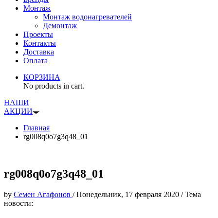
Монтаж
Монтаж водонагревателей
Демонтаж
Проекты
Контакты
Доставка
Оплата
КОРЗИНА
No products in cart.
НАШИ
АКЦИИ
Главная
rg008q0o7g3q48_01
rg008q0o7g3q48_01
by
Семен Агафонов
/
Понедельник, 17 февраля 2020
/
Тема
новости: