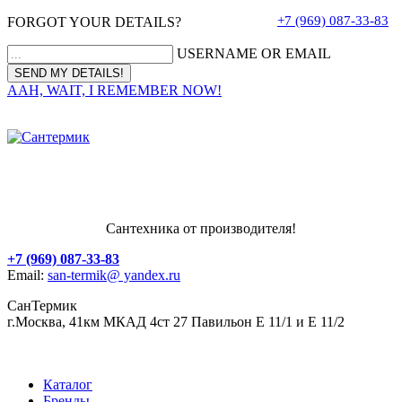
+7 (969) 087-33-83
FORGOT YOUR DETAILS?
USERNAME OR EMAIL
AAH, WAIT, I REMEMBER NOW!
Сантехника от производителя!
+7 (969) 087-33-83
Email:
san-termik@ yandex.ru
СанТермик
г.Москва, 41км МКАД 4ст 27 Павильон Е 11/1 и Е 11/2
Каталог
Бренды