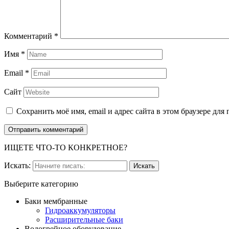
Комментарий
*
Имя
*
Email
*
Сайт
Сохранить моё имя, email и адрес сайта в этом браузере д
ИЩЕТЕ ЧТО-ТО КОНКРЕТНОЕ?
Искать:
Выберите категорию
Баки мембранные
Гидроаккумуляторы
Расширительные баки
Водогрейное оборудование