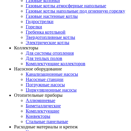
Газовые колонки
Газовые котлы атмосферные напольные
Газовые котлы напольные под огненную горелку
Газовые настенные котлы
Гидрострелки
Горелки
Гребенка котельной
Твердотопливные котлы
Электрические котлы
Коллекторы
Для системы отопления
Для теплых полов
Комплектующие коллекторов
Насосное оборудование
Канализационные насосы
Насосные станции
Погружные насосы
Циркуляционные насосы
Отопительные приборы
Аллюминевые
Биметаллические
Комплектующие
Конвекторы
Стальные панельные
Расходные материалы и крепеж