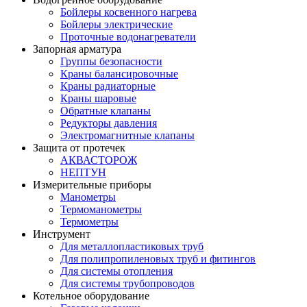
Бойлеры косвенного нагрева
Бойлеры электрические
Проточные водонагреватели
Запорная арматура
Группы безопасности
Краны балансировочные
Краны радиаторные
Краны шаровые
Обратные клапаны
Редукторы давления
Электромагнитные клапаны
Защита от протечек
АКВАСТОРОЖ
НЕПТУН
Измерительные приборы
Манометры
Термоманометры
Термометры
Инструмент
Для металлопластиковых труб
Для полипропиленовых труб и фитингов
Для системы отопления
Для системы трубопроводов
Котельное оборудование