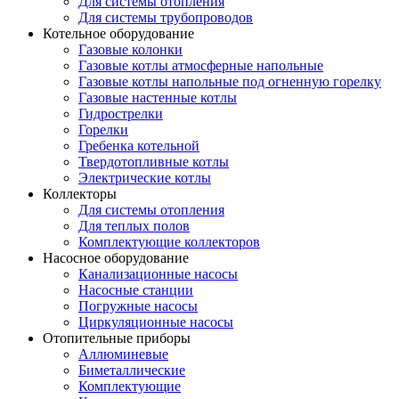
Для системы отопления
Для системы трубопроводов
Котельное оборудование
Газовые колонки
Газовые котлы атмосферные напольные
Газовые котлы напольные под огненную горелку
Газовые настенные котлы
Гидрострелки
Горелки
Гребенка котельной
Твердотопливные котлы
Электрические котлы
Коллекторы
Для системы отопления
Для теплых полов
Комплектующие коллекторов
Насосное оборудование
Канализационные насосы
Насосные станции
Погружные насосы
Циркуляционные насосы
Отопительные приборы
Аллюминевые
Биметаллические
Комплектующие