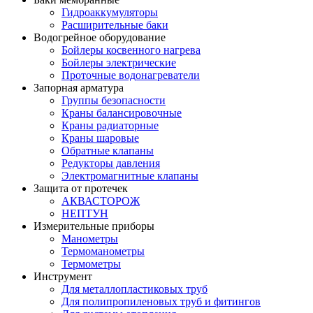
Гидроаккумуляторы
Расширительные баки
Водогрейное оборудование
Бойлеры косвенного нагрева
Бойлеры электрические
Проточные водонагреватели
Запорная арматура
Группы безопасности
Краны балансировочные
Краны радиаторные
Краны шаровые
Обратные клапаны
Редукторы давления
Электромагнитные клапаны
Защита от протечек
АКВАСТОРОЖ
НЕПТУН
Измерительные приборы
Манометры
Термоманометры
Термометры
Инструмент
Для металлопластиковых труб
Для полипропиленовых труб и фитингов