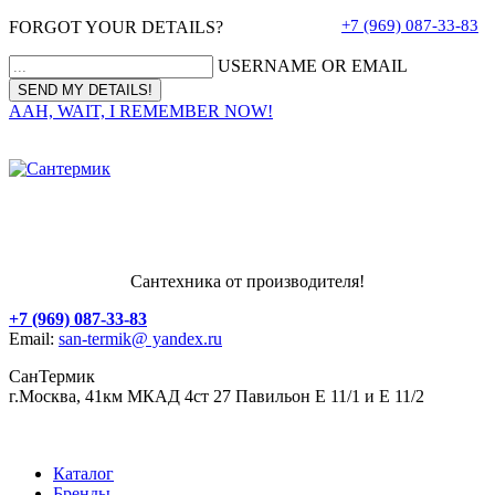
+7 (969) 087-33-83
FORGOT YOUR DETAILS?
USERNAME OR EMAIL
AAH, WAIT, I REMEMBER NOW!
Сантехника от производителя!
+7 (969) 087-33-83
Email:
san-termik@ yandex.ru
СанТермик
г.Москва, 41км МКАД 4ст 27 Павильон Е 11/1 и Е 11/2
Каталог
Бренды