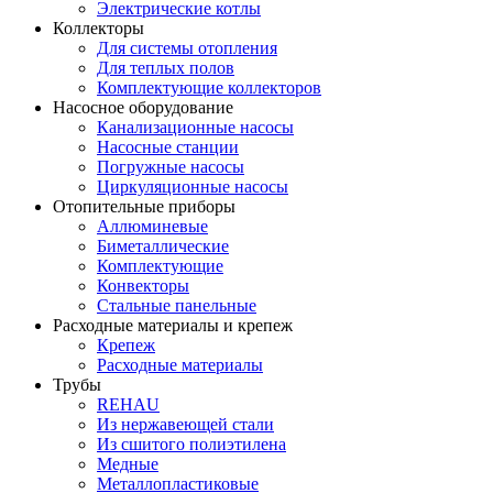
Электрические котлы
Коллекторы
Для системы отопления
Для теплых полов
Комплектующие коллекторов
Насосное оборудование
Канализационные насосы
Насосные станции
Погружные насосы
Циркуляционные насосы
Отопительные приборы
Аллюминевые
Биметаллические
Комплектующие
Конвекторы
Стальные панельные
Расходные материалы и крепеж
Крепеж
Расходные материалы
Трубы
REHAU
Из нержавеющей стали
Из сшитого полиэтилена
Медные
Металлопластиковые