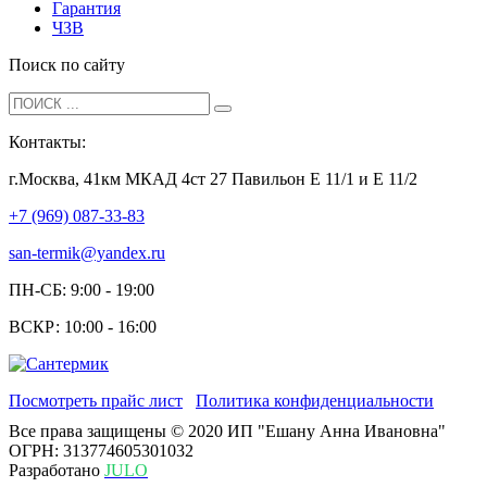
Гарантия
ЧЗВ
Поиск по сайту
Контакты:
г.Москва, 41км МКАД 4ст 27 Павильон Е 11/1 и Е 11/2
+7 (969) 087-33-83
san-termik@yandex.ru
ПН-СБ: 9:00 - 19:00
ВСКР: 10:00 - 16:00
Посмотреть прайс лист
Политика конфиденциальности
Все права защищены © 2020 ИП "Ешану Анна Ивановна"
ОГРН: 313774605301032
Разработано
JULO