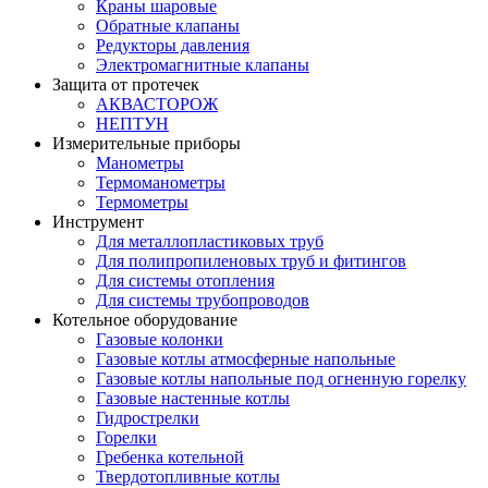
Краны шаровые
Обратные клапаны
Редукторы давления
Электромагнитные клапаны
Защита от протечек
АКВАСТОРОЖ
НЕПТУН
Измерительные приборы
Манометры
Термоманометры
Термометры
Инструмент
Для металлопластиковых труб
Для полипропиленовых труб и фитингов
Для системы отопления
Для системы трубопроводов
Котельное оборудование
Газовые колонки
Газовые котлы атмосферные напольные
Газовые котлы напольные под огненную горелку
Газовые настенные котлы
Гидрострелки
Горелки
Гребенка котельной
Твердотопливные котлы