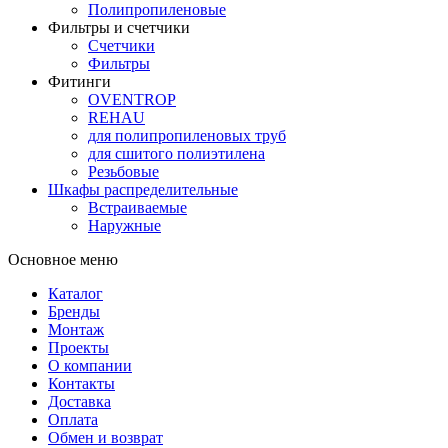
Полипропиленовые
Фильтры и счетчики
Счетчики
Фильтры
Фитинги
OVENTROP
REHAU
для полипропиленовых труб
для сшитого полиэтилена
Резьбовые
Шкафы распределительные
Встраиваемые
Наружные
Основное меню
Каталог
Бренды
Монтаж
Проекты
О компании
Контакты
Доставка
Оплата
Обмен и возврат