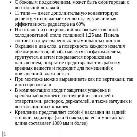
С боковым подключением, может быть смонтирован с
вентильной вставкой
11 типа — имеет дополнительную конвекторную
решетку, что повышает теплоотдачу, увеличивая
эффективность радиатора на 60%
Изготовлен из специальной высококачественной
холоднокатаной стали толщиной 1,25 мм. Панель
состоит из двух сваренных штампованных листов
Окрашен в два слоя, а поверхность каждого изделия
обезжиривается, обрабатывается фосфатом железа,
грунтуется, а затем покрывается порошковым
напылением, покрытие предотвращает выработку
вредных веществ и подходит для помещений с
повышенной влажностью
При монтаже можно выравнивать как по вертикали, так
и по горизонтали
В комплектацию входит защитная упаковка и
крепёжный комплект, состоящий из консолей с
отверстиями, распорок, держателей, а также заглушек и
вентиляционных крышек
Крепление представляет собой 4 накладки на задней
стороне радиатора (или 6 накладок, если монтажная
длина составляет 1800 мм и более)