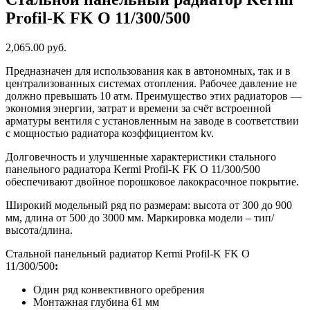
Profil-K FK O 11/300/500
2,065.00 руб.
Предназначен для использования как в автономных, так и в
централизованных системах отопления. Рабочее давление не
должно превышать 10 атм. Преимущество этих радиаторов —
экономия энергии, затрат и времени за счёт встроенной
арматуры вентиля с установленным на заводе в соответствии
с мощностью радиатора коэффициентом kv.
Долговечность и улучшенные характеристики стального
панельного радиатора Kermi Profil-K FK O 11/300/500
обеспечивают двойное порошковое лакокрасочное покрытие.
Широкий модельный ряд по размерам: высота от 300 до 900
мм, длина от 500 до 3000 мм. Маркировка модели – тип/
высота/длина.
Стальной панельный радиатор Kermi Profil-K FK O
11/300/500
:
Один ряд конвективного оребрения
Монтажная глубина 61 мм