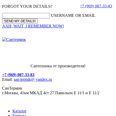
+7 (969) 087-33-83
FORGOT YOUR DETAILS?
USERNAME OR EMAIL
AAH, WAIT, I REMEMBER NOW!
Сантехника от производителя!
+7 (969) 087-33-83
Email:
san-termik@ yandex.ru
СанТермик
г.Москва, 41км МКАД 4ст 27 Павильон Е 11/1 и Е 11/2
Каталог
Бренды