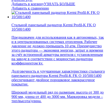
Добавить в корзину
УЗНАТЬ БОЛЬШЕ
Добавить к сравнению
Стальной панельный радиатор Kermi Profil-K FK O
10/500/1400
Предназначен для использования как в автономных, так
и в централизованных системах отопления. Рабочее
давление не должно превышать 10 атм. Преимущество
этого радиатора — экономия энергии, затрат и времени
за счёт встроенной арматуры вентиля с установленным
на заводе в соответствии с мощностью радиатора
коэффициентом kv.
Долговечность и улучшенные характеристики стального
панельного радиатора Kermi Profil-K FK O 10/500/1400
обеспечивают двойное порошковое лакокрасочное
покрытие.
Широкий модельный ряд по размерам: высота от 300 до
900 мм, длина от 400 до 3000 мм. Маркировка модели –
тип/высота/длина.