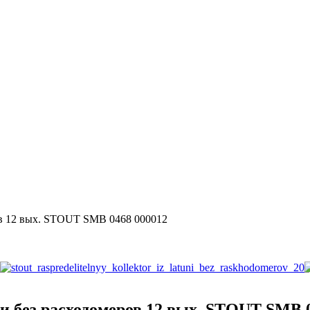
ов 12 вых. STOUT SMB 0468 000012
и без расходомеров 12 вых. STOUT SMB 0