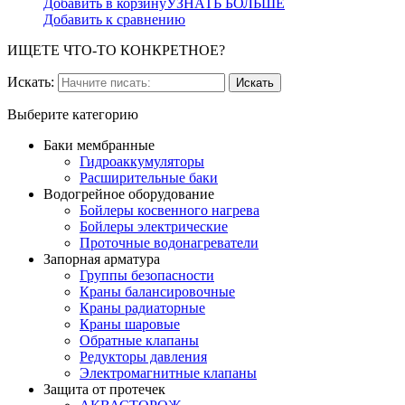
Добавить в корзину
УЗНАТЬ БОЛЬШЕ
Добавить к сравнению
ИЩЕТЕ ЧТО-ТО КОНКРЕТНОЕ?
Искать:
Выберите категорию
Баки мембранные
Гидроаккумуляторы
Расширительные баки
Водогрейное оборудование
Бойлеры косвенного нагрева
Бойлеры электрические
Проточные водонагреватели
Запорная арматура
Группы безопасности
Краны балансировочные
Краны радиаторные
Краны шаровые
Обратные клапаны
Редукторы давления
Электромагнитные клапаны
Защита от протечек