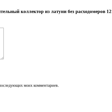
лительный коллектор из латуни без расходомеров 
ля последующих моих комментариев.