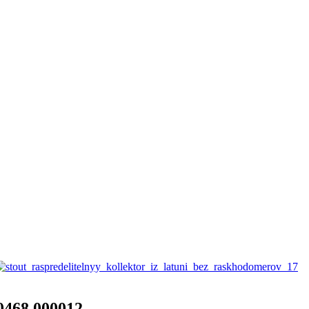
468 000012