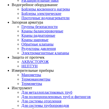
Расширительные баки
Водогрейное оборудование
Бойлеры косвенного нагрева
Бойлеры электрические
Проточные водонагреватели
Запорная арматура
Группы безопасности
Краны балансировочные
Краны радиаторные
Краны шаровые
Обратные клапаны
Редукторы давления
Электромагнитные клапаны
Защита от протечек
АКВАСТОРОЖ
НЕПТУН
Измерительные приборы
Манометры
Термоманометры
Термометры
Инструмент
Для металлопластиковых труб
Для полипропиленовых труб и фитингов
Для системы отопления
Для системы трубопроводов