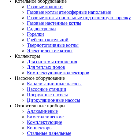
Котельное оборудование
Газовые колонки
Газовые котлы атмосферные напольные
Газовые котлы напольные под огненную горелку
Газовые настенные котлы
Гидрострелки
Горелки
Гребенка котельной
Твердотопливные котлы
Электрические котлы
Коллекторы
Для системы отопления
Для теплых полов
Комплектующие коллекторов
Насосное оборудование
Канализационные насосы
Насосные станции
Погружные насосы
Циркуляционные насосы
Отопительные приборы
Аллюминевые
Биметаллические
Комплектующие
Конвекторы
Стальные панельные