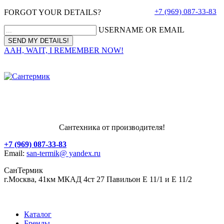
+7 (969) 087-33-83
FORGOT YOUR DETAILS?
USERNAME OR EMAIL
AAH, WAIT, I REMEMBER NOW!
Сантехника от производителя!
+7 (969) 087-33-83
Email:
san-termik@ yandex.ru
СанТермик
г.Москва, 41км МКАД 4ст 27 Павильон Е 11/1 и Е 11/2
Каталог
Бренды