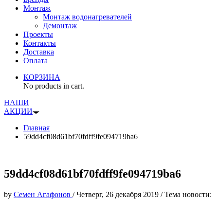
Монтаж
Монтаж водонагревателей
Демонтаж
Проекты
Контакты
Доставка
Оплата
КОРЗИНА
No products in cart.
НАШИ
АКЦИИ
Главная
59dd4cf08d61bf70fdff9fe094719ba6
59dd4cf08d61bf70fdff9fe094719ba6
by
Семен Агафонов
/
Четверг, 26 декабря 2019
/
Тема новости: