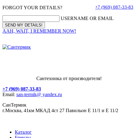
+7 (969) 087-33-83
FORGOT YOUR DETAILS?
USERNAME OR EMAIL
AAH, WAIT, I REMEMBER NOW!
Сантехника от производителя!
+7 (969) 087-33-83
Email:
san-termik@ yandex.ru
СанТермик
г.Москва, 41км МКАД 4ст 27 Павильон Е 11/1 и Е 11/2
Каталог
Бренды