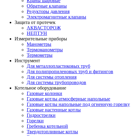
Краны шаровые
Обратные клапаны
Редукторы давления
Электромагнитные клапаны
Защита от протечек
АКВАСТОРОЖ
НЕПТУН
Измерительные приборы
Манометры
Термоманометры
Термометры
Инструмент
Для металлопластиковых труб
Для полипропиленовых труб и фитингов
Для системы отопления
Для системы трубопроводов
Котельное оборудование
Газовые колонки
Газовые котлы атмосферные напольные
Газовые котлы напольные под огненную горелку
Газовые настенные котлы
Гидрострелки
Горелки
Гребенка котельной
Твердотопливные котлы