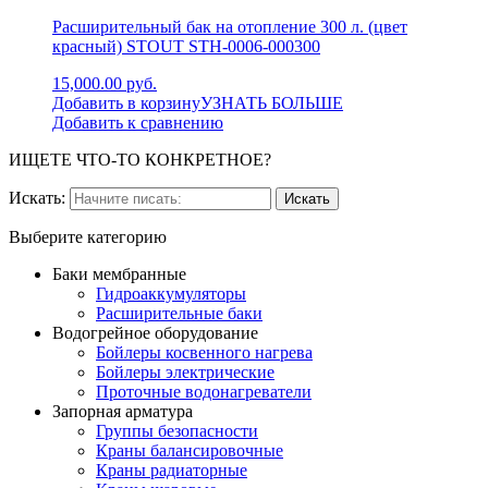
Расширительный бак на отопление 300 л. (цвет
красный) STOUT STH-0006-000300
15,000.00 руб.
Добавить в корзину
УЗНАТЬ БОЛЬШЕ
Добавить к сравнению
ИЩЕТЕ ЧТО-ТО КОНКРЕТНОЕ?
Искать:
Выберите категорию
Баки мембранные
Гидроаккумуляторы
Расширительные баки
Водогрейное оборудование
Бойлеры косвенного нагрева
Бойлеры электрические
Проточные водонагреватели
Запорная арматура
Группы безопасности
Краны балансировочные
Краны радиаторные