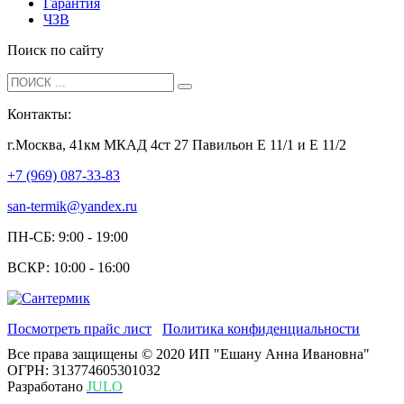
Гарантия
ЧЗВ
Поиск по сайту
Контакты:
г.Москва, 41км МКАД 4ст 27 Павильон Е 11/1 и Е 11/2
+7 (969) 087-33-83
san-termik@yandex.ru
ПН-СБ: 9:00 - 19:00
ВСКР: 10:00 - 16:00
Посмотреть прайс лист
Политика конфиденциальности
Все права защищены © 2020 ИП "Ешану Анна Ивановна"
ОГРН: 313774605301032
Разработано
JULO