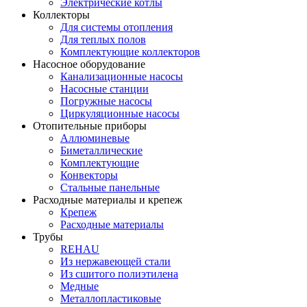
Электрические котлы
Коллекторы
Для системы отопления
Для теплых полов
Комплектующие коллекторов
Насосное оборудование
Канализационные насосы
Насосные станции
Погружные насосы
Циркуляционные насосы
Отопительные приборы
Аллюминевые
Биметаллические
Комплектующие
Конвекторы
Стальные панельные
Расходные материалы и крепеж
Крепеж
Расходные материалы
Трубы
REHAU
Из нержавеющей стали
Из сшитого полиэтилена
Медные
Металлопластиковые