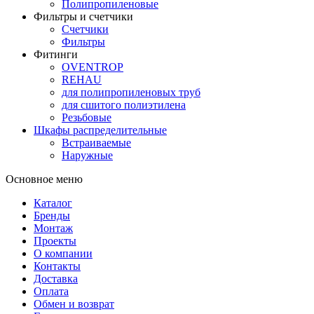
Полипропиленовые
Фильтры и счетчики
Счетчики
Фильтры
Фитинги
OVENTROP
REHAU
для полипропиленовых труб
для сшитого полиэтилена
Резьбовые
Шкафы распределительные
Встраиваемые
Наружные
Основное меню
Каталог
Бренды
Монтаж
Проекты
О компании
Контакты
Доставка
Оплата
Обмен и возврат