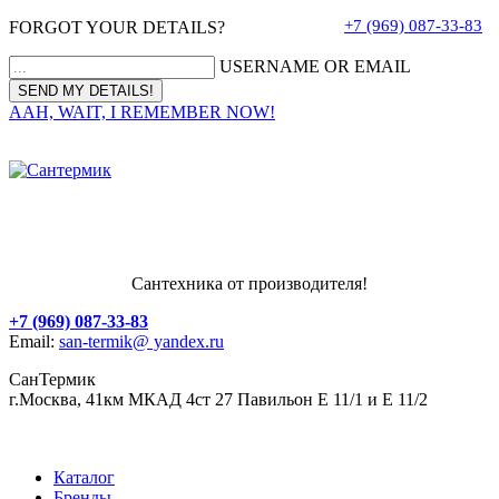
+7 (969) 087-33-83
FORGOT YOUR DETAILS?
USERNAME OR EMAIL
AAH, WAIT, I REMEMBER NOW!
Сантехника от производителя!
+7 (969) 087-33-83
Email:
san-termik@ yandex.ru
СанТермик
г.Москва, 41км МКАД 4ст 27 Павильон Е 11/1 и Е 11/2
Каталог
Бренды