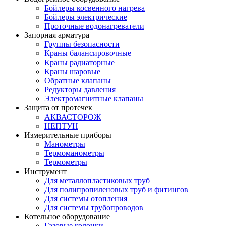
Бойлеры косвенного нагрева
Бойлеры электрические
Проточные водонагреватели
Запорная арматура
Группы безопасности
Краны балансировочные
Краны радиаторные
Краны шаровые
Обратные клапаны
Редукторы давления
Электромагнитные клапаны
Защита от протечек
АКВАСТОРОЖ
НЕПТУН
Измерительные приборы
Манометры
Термоманометры
Термометры
Инструмент
Для металлопластиковых труб
Для полипропиленовых труб и фитингов
Для системы отопления
Для системы трубопроводов
Котельное оборудование
Газовые колонки