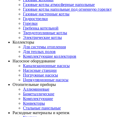
Газовые котлы атмосферные напольные
Газовые котлы напольные под огненную горелку
Газовые настенные котлы
Гидрострелки
Горелки
Гребенка котельной
Твердотопливные котлы
Электрические котлы
Коллекторы
Для системы отопления
Для теплых полов
Комплектующие коллекторов
Насосное оборудование
Канализационные насосы
Насосные станции
Погружные насосы
Циркуляционные насосы
Отопительные приборы
Аллюминевые
Биметаллические
Комплектующие
Конвекторы
Стальные панельные
Расходные материалы и крепеж