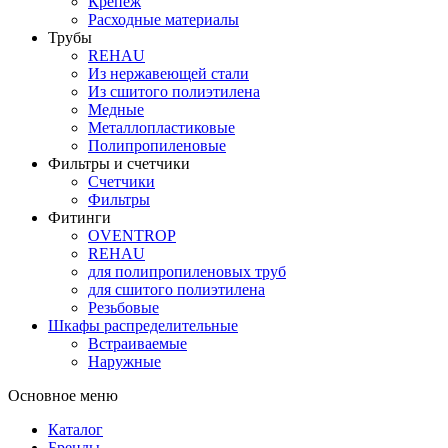
Крепеж
Расходные материалы
Трубы
REHAU
Из нержавеющей стали
Из сшитого полиэтилена
Медные
Металлопластиковые
Полипропиленовые
Фильтры и счетчики
Счетчики
Фильтры
Фитинги
OVENTROP
REHAU
для полипропиленовых труб
для сшитого полиэтилена
Резьбовые
Шкафы распределительные
Встраиваемые
Наружные
Основное меню
Каталог
Бренды