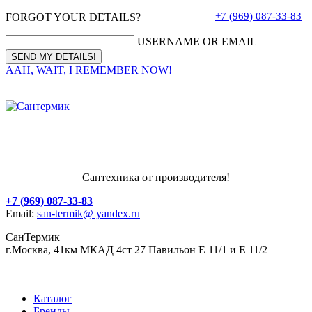
+7 (969) 087-33-83
FORGOT YOUR DETAILS?
USERNAME OR EMAIL
AAH, WAIT, I REMEMBER NOW!
Сантехника от производителя!
+7 (969) 087-33-83
Email:
san-termik@ yandex.ru
СанТермик
г.Москва, 41км МКАД 4ст 27 Павильон Е 11/1 и Е 11/2
Каталог
Бренды