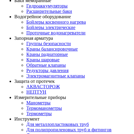
Баки мембранные
Гидроаккумуляторы
Расширительные баки
Водогрейное оборудование
Бойлеры косвенного нагрева
Бойлеры электрические
Проточные водонагреватели
Запорная арматура
Группы безопасности
Краны балансировочные
Краны радиаторные
Краны шаровые
Обратные клапаны
Редукторы давления
Электромагнитные клапаны
Защита от протечек
АКВАСТОРОЖ
НЕПТУН
Измерительные приборы
Манометры
Термоманометры
Термометры
Инструмент
Для металлопластиковых труб
Для полипропиленовых труб и фитингов