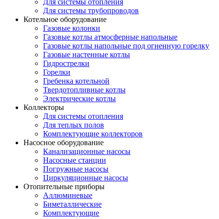
Для системы отопления
Для системы трубопроводов
Котельное оборудование
Газовые колонки
Газовые котлы атмосферные напольные
Газовые котлы напольные под огненную горелку
Газовые настенные котлы
Гидрострелки
Горелки
Гребенка котельной
Твердотопливные котлы
Электрические котлы
Коллекторы
Для системы отопления
Для теплых полов
Комплектующие коллекторов
Насосное оборудование
Канализационные насосы
Насосные станции
Погружные насосы
Циркуляционные насосы
Отопительные приборы
Аллюминевые
Биметаллические
Комплектующие