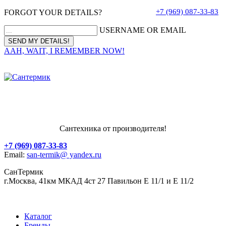
+7 (969) 087-33-83
FORGOT YOUR DETAILS?
USERNAME OR EMAIL
AAH, WAIT, I REMEMBER NOW!
Сантехника от производителя!
+7 (969) 087-33-83
Email:
san-termik@ yandex.ru
СанТермик
г.Москва, 41км МКАД 4ст 27 Павильон Е 11/1 и Е 11/2
Каталог
Бренды