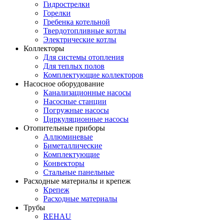
Гидрострелки
Горелки
Гребенка котельной
Твердотопливные котлы
Электрические котлы
Коллекторы
Для системы отопления
Для теплых полов
Комплектующие коллекторов
Насосное оборудование
Канализационные насосы
Насосные станции
Погружные насосы
Циркуляционные насосы
Отопительные приборы
Аллюминевые
Биметаллические
Комплектующие
Конвекторы
Стальные панельные
Расходные материалы и крепеж
Крепеж
Расходные материалы
Трубы
REHAU