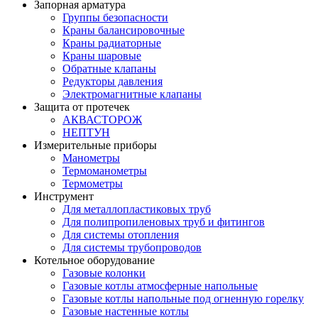
Запорная арматура
Группы безопасности
Краны балансировочные
Краны радиаторные
Краны шаровые
Обратные клапаны
Редукторы давления
Электромагнитные клапаны
Защита от протечек
АКВАСТОРОЖ
НЕПТУН
Измерительные приборы
Манометры
Термоманометры
Термометры
Инструмент
Для металлопластиковых труб
Для полипропиленовых труб и фитингов
Для системы отопления
Для системы трубопроводов
Котельное оборудование
Газовые колонки
Газовые котлы атмосферные напольные
Газовые котлы напольные под огненную горелку
Газовые настенные котлы