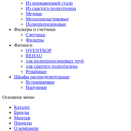
Из нержавеющей стали
Из сшитого полиэтилена
Медные
Металлопластиковые
Полипропиленовые
Фильтры и счетчики
Счетчики
Фильтры
Фитинги
OVENTROP
REHAU
для полипропиленовых труб
для сшитого полиэтилена
Резьбовые
Шкафы распределительные
Встраиваемые
Наружные
Основное меню
Каталог
Бренды
Монтаж
Проекты
О компании