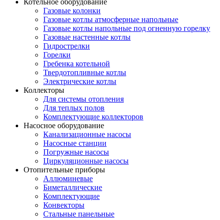
Котельное оборудование
Газовые колонки
Газовые котлы атмосферные напольные
Газовые котлы напольные под огненную горелку
Газовые настенные котлы
Гидрострелки
Горелки
Гребенка котельной
Твердотопливные котлы
Электрические котлы
Коллекторы
Для системы отопления
Для теплых полов
Комплектующие коллекторов
Насосное оборудование
Канализационные насосы
Насосные станции
Погружные насосы
Циркуляционные насосы
Отопительные приборы
Аллюминевые
Биметаллические
Комплектующие
Конвекторы
Стальные панельные