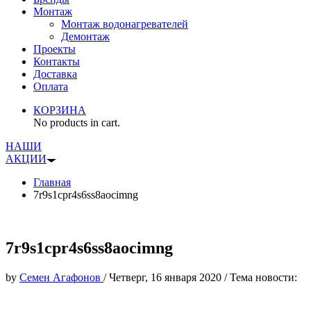
Монтаж
Монтаж водонагревателей
Демонтаж
Проекты
Контакты
Доставка
Оплата
КОРЗИНА
No products in cart.
НАШИ
АКЦИИ
Главная
7r9s1cpr4s6ss8aocimng
7r9s1cpr4s6ss8aocimng
by
Семен Агафонов
/
Четверг, 16 января 2020
/
Тема новости: