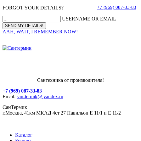
+7 (969) 087-33-83
FORGOT YOUR DETAILS?
USERNAME OR EMAIL
AAH, WAIT, I REMEMBER NOW!
Сантехника от производителя!
+7 (969) 087-33-83
Email:
san-termik@ yandex.ru
СанТермик
г.Москва, 41км МКАД 4ст 27 Павильон Е 11/1 и Е 11/2
Каталог
Бренды