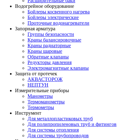
Расширительные баки
Водогрейное оборудование
Бойлеры косвенного нагрева
Бойлеры электрические
Проточные водонагреватели
Запорная арматура
Группы безопасности
Краны балансировочные
Краны радиаторные
Краны шаровые
Обратные клапаны
Редукторы давления
Электромагнитные клапаны
Защита от протечек
АКВАСТОРОЖ
НЕПТУН
Измерительные приборы
Манометры
Термоманометры
Термометры
Инструмент
Для металлопластиковых труб
Для полипропиленовых труб и фитингов
Для системы отопления
Для системы трубопроводов