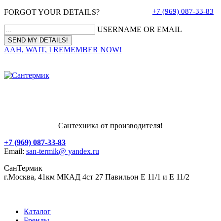
+7 (969) 087-33-83
FORGOT YOUR DETAILS?
USERNAME OR EMAIL
AAH, WAIT, I REMEMBER NOW!
Сантехника от производителя!
+7 (969) 087-33-83
Email:
san-termik@ yandex.ru
СанТермик
г.Москва, 41км МКАД 4ст 27 Павильон Е 11/1 и Е 11/2
Каталог
Бренды