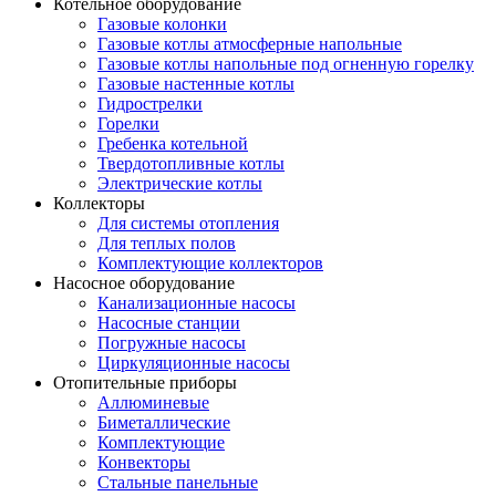
Котельное оборудование
Газовые колонки
Газовые котлы атмосферные напольные
Газовые котлы напольные под огненную горелку
Газовые настенные котлы
Гидрострелки
Горелки
Гребенка котельной
Твердотопливные котлы
Электрические котлы
Коллекторы
Для системы отопления
Для теплых полов
Комплектующие коллекторов
Насосное оборудование
Канализационные насосы
Насосные станции
Погружные насосы
Циркуляционные насосы
Отопительные приборы
Аллюминевые
Биметаллические
Комплектующие
Конвекторы
Стальные панельные