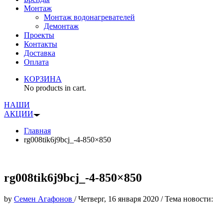
Монтаж
Монтаж водонагревателей
Демонтаж
Проекты
Контакты
Доставка
Оплата
КОРЗИНА
No products in cart.
НАШИ
АКЦИИ
Главная
rg008tik6j9bcj_-4-850×850
rg008tik6j9bcj_-4-850×850
by
Семен Агафонов
/
Четверг, 16 января 2020
/
Тема новости: