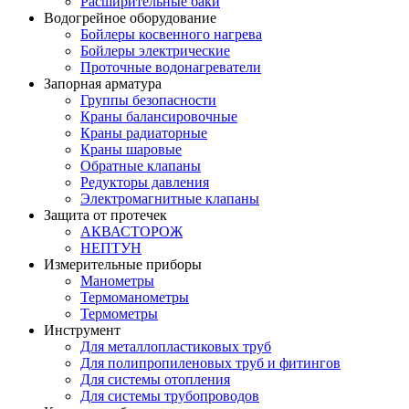
Расширительные баки
Водогрейное оборудование
Бойлеры косвенного нагрева
Бойлеры электрические
Проточные водонагреватели
Запорная арматура
Группы безопасности
Краны балансировочные
Краны радиаторные
Краны шаровые
Обратные клапаны
Редукторы давления
Электромагнитные клапаны
Защита от протечек
АКВАСТОРОЖ
НЕПТУН
Измерительные приборы
Манометры
Термоманометры
Термометры
Инструмент
Для металлопластиковых труб
Для полипропиленовых труб и фитингов
Для системы отопления
Для системы трубопроводов