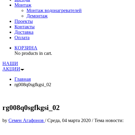
Монтаж
Монтаж водонагревателей
Демонтаж
Проекты
Контакты
Доставка
Оплата
КОРЗИНА
No products in cart.
НАШИ
АКЦИИ
Главная
rg008q0sgfkgsi_02
rg008q0sgfkgsi_02
by
Семен Агафонов
/
Среда, 04 марта 2020
/
Тема новости: