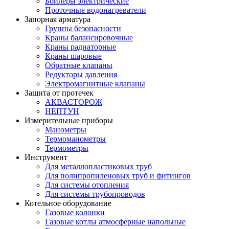
Бойлеры электрические
Проточные водонагреватели
Запорная арматура
Группы безопасности
Краны балансировочные
Краны радиаторные
Краны шаровые
Обратные клапаны
Редукторы давления
Электромагнитные клапаны
Защита от протечек
АКВАСТОРОЖ
НЕПТУН
Измерительные приборы
Манометры
Термоманометры
Термометры
Инструмент
Для металлопластиковых труб
Для полипропиленовых труб и фитингов
Для системы отопления
Для системы трубопроводов
Котельное оборудование
Газовые колонки
Газовые котлы атмосферные напольные