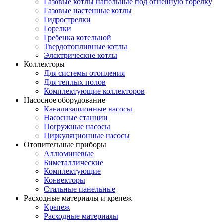
Газовые котлы напольные под огненную горелку
Газовые настенные котлы
Гидрострелки
Горелки
Гребенка котельной
Твердотопливные котлы
Электрические котлы
Коллекторы
Для системы отопления
Для теплых полов
Комплектующие коллекторов
Насосное оборудование
Канализационные насосы
Насосные станции
Погружные насосы
Циркуляционные насосы
Отопительные приборы
Аллюминевые
Биметаллические
Комплектующие
Конвекторы
Стальные панельные
Расходные материалы и крепеж
Крепеж
Расходные материалы