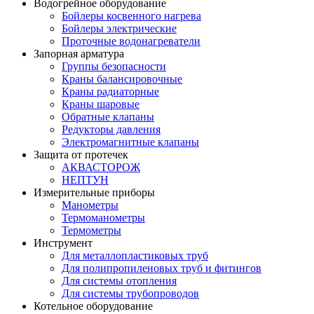
Водогрейное оборудование
Бойлеры косвенного нагрева
Бойлеры электрические
Проточные водонагреватели
Запорная арматура
Группы безопасности
Краны балансировочные
Краны радиаторные
Краны шаровые
Обратные клапаны
Редукторы давления
Электромагнитные клапаны
Защита от протечек
АКВАСТОРОЖ
НЕПТУН
Измерительные приборы
Манометры
Термоманометры
Термометры
Инструмент
Для металлопластиковых труб
Для полипропиленовых труб и фитингов
Для системы отопления
Для системы трубопроводов
Котельное оборудование