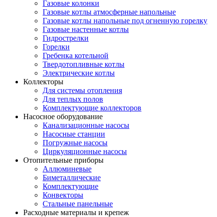
Газовые колонки
Газовые котлы атмосферные напольные
Газовые котлы напольные под огненную горелку
Газовые настенные котлы
Гидрострелки
Горелки
Гребенка котельной
Твердотопливные котлы
Электрические котлы
Коллекторы
Для системы отопления
Для теплых полов
Комплектующие коллекторов
Насосное оборудование
Канализационные насосы
Насосные станции
Погружные насосы
Циркуляционные насосы
Отопительные приборы
Аллюминевые
Биметаллические
Комплектующие
Конвекторы
Стальные панельные
Расходные материалы и крепеж