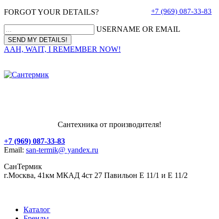
+7 (969) 087-33-83
FORGOT YOUR DETAILS?
USERNAME OR EMAIL
AAH, WAIT, I REMEMBER NOW!
Сантехника от производителя!
+7 (969) 087-33-83
Email:
san-termik@ yandex.ru
СанТермик
г.Москва, 41км МКАД 4ст 27 Павильон Е 11/1 и Е 11/2
Каталог
Бренды