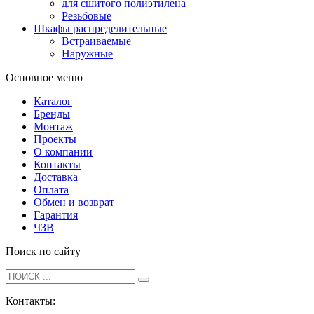
для сшитого полиэтилена
Резьбовые
Шкафы распределительные
Встраиваемые
Наружные
Основное меню
Каталог
Бренды
Монтаж
Проекты
О компании
Контакты
Доставка
Оплата
Обмен и возврат
Гарантия
ЧЗВ
Поиск по сайту
Контакты: