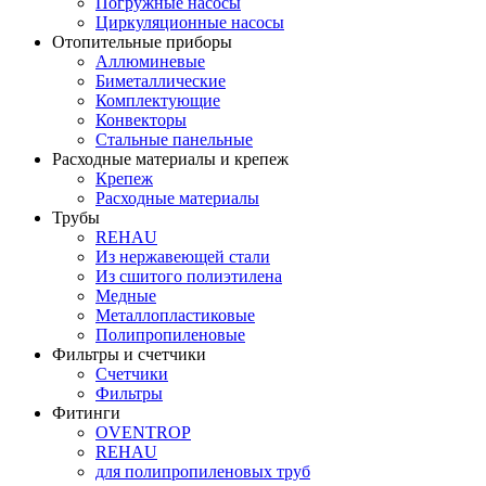
Погружные насосы
Циркуляционные насосы
Отопительные приборы
Аллюминевые
Биметаллические
Комплектующие
Конвекторы
Стальные панельные
Расходные материалы и крепеж
Крепеж
Расходные материалы
Трубы
REHAU
Из нержавеющей стали
Из сшитого полиэтилена
Медные
Металлопластиковые
Полипропиленовые
Фильтры и счетчики
Счетчики
Фильтры
Фитинги
OVENTROP
REHAU
для полипропиленовых труб