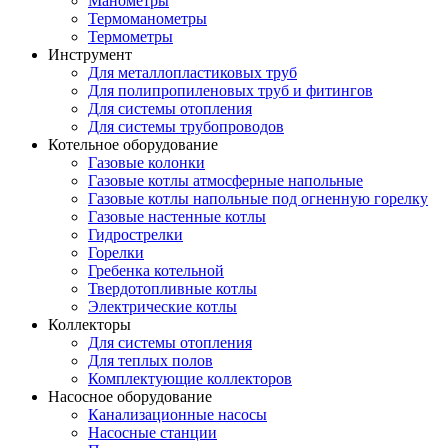
Манометры
Термоманометры
Термометры
Инструмент
Для металлопластиковых труб
Для полипропиленовых труб и фитингов
Для системы отопления
Для системы трубопроводов
Котельное оборудование
Газовые колонки
Газовые котлы атмосферные напольные
Газовые котлы напольные под огненную горелку
Газовые настенные котлы
Гидрострелки
Горелки
Гребенка котельной
Твердотопливные котлы
Электрические котлы
Коллекторы
Для системы отопления
Для теплых полов
Комплектующие коллекторов
Насосное оборудование
Канализационные насосы
Насосные станции