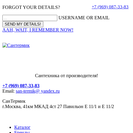
+7 (969) 087-33-83
FORGOT YOUR DETAILS?
USERNAME OR EMAIL
AAH, WAIT, I REMEMBER NOW!
Сантехника от производителя!
+7 (969) 087-33-83
Email:
san-termik@ yandex.ru
СанТермик
г.Москва, 41км МКАД 4ст 27 Павильон Е 11/1 и Е 11/2
Каталог
Бренды