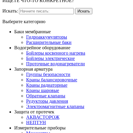
ИЩЕТЕ ЧТО-ТО КОНКРЕТНОЕ?
Искать:
Выберите категорию
Баки мембранные
Гидроаккумуляторы
Расширительные баки
Водогрейное оборудование
Бойлеры косвенного нагрева
Бойлеры электрические
Проточные водонагреватели
Запорная арматура
Группы безопасности
Краны балансировочные
Краны радиаторные
Краны шаровые
Обратные клапаны
Редукторы давления
Электромагнитные клапаны
Защита от протечек
АКВАСТОРОЖ
НЕПТУН
Измерительные приборы