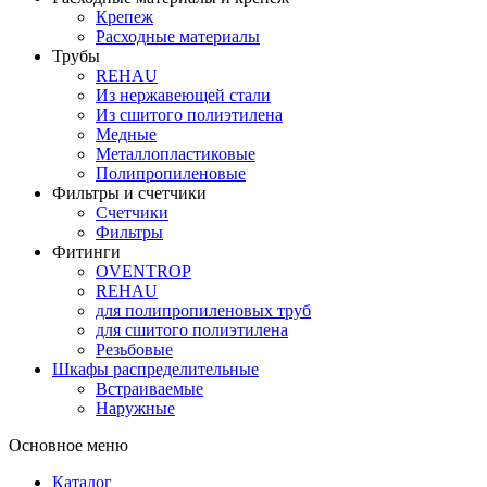
Крепеж
Расходные материалы
Трубы
REHAU
Из нержавеющей стали
Из сшитого полиэтилена
Медные
Металлопластиковые
Полипропиленовые
Фильтры и счетчики
Счетчики
Фильтры
Фитинги
OVENTROP
REHAU
для полипропиленовых труб
для сшитого полиэтилена
Резьбовые
Шкафы распределительные
Встраиваемые
Наружные
Основное меню
Каталог