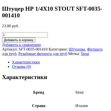
Штуцер НР 1/4X10 STOUT SFT-0035-
001410
23.00 руб.
Добавить в корзину
Добавить к сравнению
Артикул:
SFT-0035-001410
Категории:
Штуцеры
,
Фитинги
для труб
,
Резьбовые фитинги для труб
Метка:
Stout
Характеристики
Отзывы (0)
Характеристики
Бренд
Stout
Страна
Италия