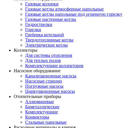
Газовые колонки
Газовые котлы атмосферные напольные
Газовые котлы напольные под огненную горелку
Газовые настенные котлы
Гидрострелки
Горелки
Гребенка котельной
Твердотопливные котлы
Электрические котлы
Коллекторы
Для системы отопления
Для теплых полов
Комплектующие коллекторов
Насосное оборудование
Канализационные насосы
Насосные станции
Погружные насосы
Циркуляционные насосы
Отопительные приборы
Аллюминевые
Биметаллические
Комплектующие
Конвекторы
Стальные панельные
Расходные материалы и крепеж