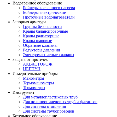
Водогрейное оборудование
Бойлеры косвенного нагрева
Бойлеры электрические
Проточные водонагреватели
Запорная арматура
Группы безопасности
Краны балансировочные
Краны радиаторные
Краны шаровые
Обратные клапаны
Редукторы давления
Электромагнитные клапаны
Защита от протечек
АКВАСТОРОЖ
НЕПТУН
Измерительные приборы
Манометры
Термоманометры
Термометры
Инструмент
Для металлопластиковых труб
Для полипропиленовых труб и фитингов
Для системы отопления
Для системы трубопроводов
Котельное оборудование