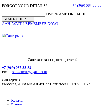
+7 (969) 087-33-83
FORGOT YOUR DETAILS?
USERNAME OR EMAIL
AAH, WAIT, I REMEMBER NOW!
Сантехника от производителя!
+7 (969) 087-33-83
Email:
san-termik@ yandex.ru
СанТермик
г.Москва, 41км МКАД 4ст 27 Павильон Е 11/1 и Е 11/2
Каталог
Бренды