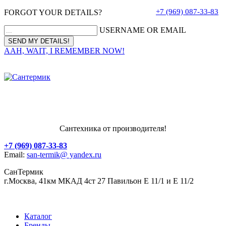
+7 (969) 087-33-83
FORGOT YOUR DETAILS?
USERNAME OR EMAIL
AAH, WAIT, I REMEMBER NOW!
Сантехника от производителя!
+7 (969) 087-33-83
Email:
san-termik@ yandex.ru
СанТермик
г.Москва, 41км МКАД 4ст 27 Павильон Е 11/1 и Е 11/2
Каталог
Бренды