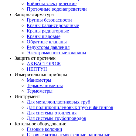
Бойлеры электрические
Проточные водонагреватели
Запорная арматура
Группы безопасности
Краны балансировочные
Краны радиаторные
Краны шаровые
Обратные клапаны
Редукторы давления
Электромагнитные клапаны
Защита от протечек
АКВАСТОРОЖ
НЕПТУН
Измерительные приборы
Манометры
Термоманометры
Термометры
Инструмент
Для металлопластиковых труб
Для полипропиленовых труб и фитингов
Для системы отопления
Для системы трубопроводов
Котельное оборудование
Газовые колонки
Газовые котлы атмосферные напольные