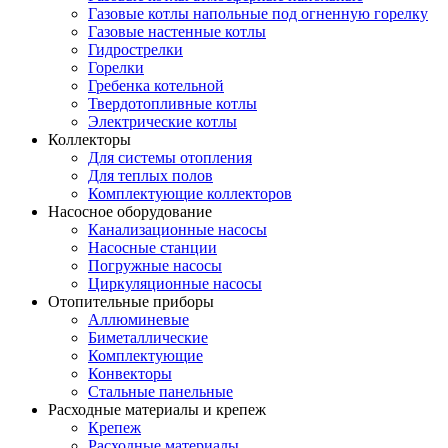
Газовые котлы напольные под огненную горелку
Газовые настенные котлы
Гидрострелки
Горелки
Гребенка котельной
Твердотопливные котлы
Электрические котлы
Коллекторы
Для системы отопления
Для теплых полов
Комплектующие коллекторов
Насосное оборудование
Канализационные насосы
Насосные станции
Погружные насосы
Циркуляционные насосы
Отопительные приборы
Аллюминевые
Биметаллические
Комплектующие
Конвекторы
Стальные панельные
Расходные материалы и крепеж
Крепеж
Расходные материалы