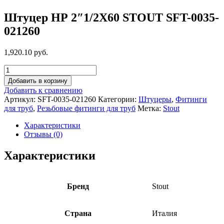
Штуцер НР 2″1/2X60 STOUT SFT-0035-
021260
1,920.10 руб.
Добавить в корзину
Добавить к сравнению
Артикул:
SFT-0035-021260
Категории:
Штуцеры
,
Фитинги
для труб
,
Резьбовые фитинги для труб
Метка:
Stout
Характеристики
Отзывы (0)
Характеристики
Бренд
Stout
Страна
Италия