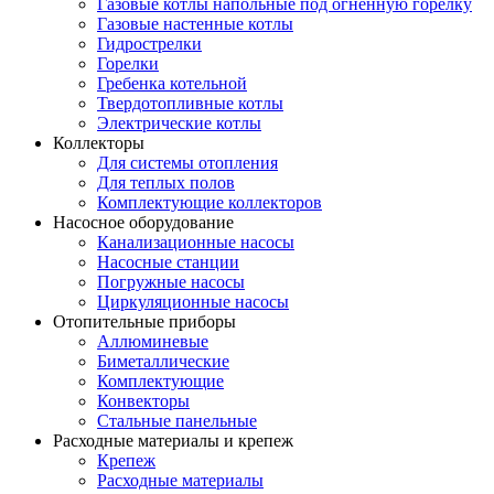
Газовые котлы напольные под огненную горелку
Газовые настенные котлы
Гидрострелки
Горелки
Гребенка котельной
Твердотопливные котлы
Электрические котлы
Коллекторы
Для системы отопления
Для теплых полов
Комплектующие коллекторов
Насосное оборудование
Канализационные насосы
Насосные станции
Погружные насосы
Циркуляционные насосы
Отопительные приборы
Аллюминевые
Биметаллические
Комплектующие
Конвекторы
Стальные панельные
Расходные материалы и крепеж
Крепеж
Расходные материалы