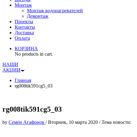
Монтаж
Монтаж водонагревателей
Демонтаж
Проекты
Контакты
Доставка
Оплата
КОРЗИНА
No products in cart.
НАШИ
АКЦИИ
Главная
rg008tik591cg5_03
rg008tik591cg5_03
by
Семен Агафонов
/
Вторник, 10 марта 2020
/
Тема новости: