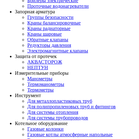
Бойлеры электрические
Проточные водонагреватели
Запорная арматура
Группы безопасности
Краны балансировочные
Краны радиаторные
Краны шаровые
Обратные клапаны
Редукторы давления
Электромагнитные клапаны
Защита от протечек
АКВАСТОРОЖ
НЕПТУН
Измерительные приборы
Манометры
Термоманометры
Термометры
Инструмент
Для металлопластиковых труб
Для полипропиленовых труб и фитингов
Для системы отопления
Для системы трубопроводов
Котельное оборудование
Газовые колонки
Газовые котлы атмосферные напольные