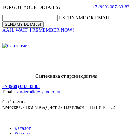
+7 (969) 087-33-83
FORGOT YOUR DETAILS?
USERNAME OR EMAIL
AAH, WAIT, I REMEMBER NOW!
Сантехника от производителя!
+7 (969) 087-33-83
Email:
san-termik@ yandex.ru
СанТермик
г.Москва, 41км МКАД 4ст 27 Павильон Е 11/1 и Е 11/2
Каталог
Бренды