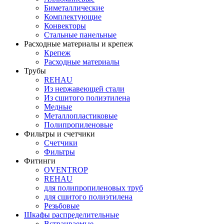
Биметаллические
Комплектующие
Конвекторы
Стальные панельные
Расходные материалы и крепеж
Крепеж
Расходные материалы
Трубы
REHAU
Из нержавеющей стали
Из сшитого полиэтилена
Медные
Металлопластиковые
Полипропиленовые
Фильтры и счетчики
Счетчики
Фильтры
Фитинги
OVENTROP
REHAU
для полипропиленовых труб
для сшитого полиэтилена
Резьбовые
Шкафы распределительные
Встраиваемые