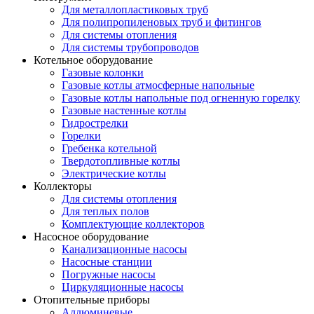
Для металлопластиковых труб
Для полипропиленовых труб и фитингов
Для системы отопления
Для системы трубопроводов
Котельное оборудование
Газовые колонки
Газовые котлы атмосферные напольные
Газовые котлы напольные под огненную горелку
Газовые настенные котлы
Гидрострелки
Горелки
Гребенка котельной
Твердотопливные котлы
Электрические котлы
Коллекторы
Для системы отопления
Для теплых полов
Комплектующие коллекторов
Насосное оборудование
Канализационные насосы
Насосные станции
Погружные насосы
Циркуляционные насосы
Отопительные приборы
Аллюминевые