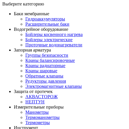
Выберите категорию
Баки мембранные
Гидроаккумуляторы
Расширительные баки
Водогрейное оборудование
Бойлеры косвенного нагрева
Бойлеры электрические
Проточные водонагреватели
Запорная арматура
Группы безопасности
Краны балансировочные
Краны радиаторные
Краны шаровые
Обратные клапаны
Редукторы давления
Электромагнитные клапаны
Защита от протечек
АКВАСТОРОЖ
НЕПТУН
Измерительные приборы
Манометры
Термоманометры
Термометры
Инструмент