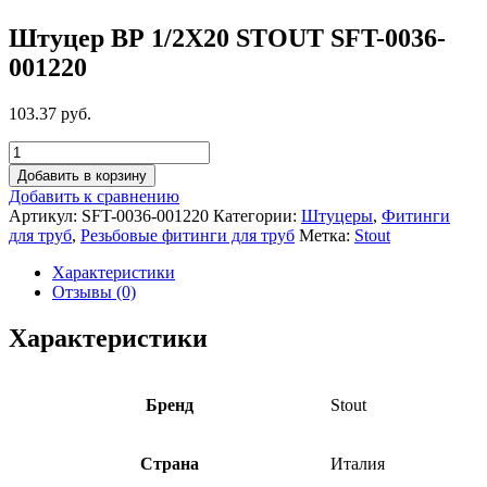
Штуцер ВР 1/2X20 STOUT SFT-0036-
001220
103.37 руб.
Добавить в корзину
Добавить к сравнению
Артикул:
SFT-0036-001220
Категории:
Штуцеры
,
Фитинги
для труб
,
Резьбовые фитинги для труб
Метка:
Stout
Характеристики
Отзывы (0)
Характеристики
Бренд
Stout
Страна
Италия