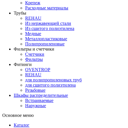
Крепеж
Расходные материалы
Трубы
REHAU
Из нержавеющей стали
Из сшитого полиэтилена
Медные
Металлопластиковые
Полипропиленовые
Фильтры и счетчики
Счетчики
Фильтры
Фитинги
OVENTROP
REHAU
для полипропиленовых труб
для сшитого полиэтилена
Резьбовые
Шкафы распределительные
Встраиваемые
Наружные
Основное меню
Каталог