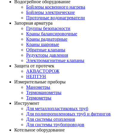
Водогрейное оборудование
Бойлеры косвенного нагрева
Бойлеры электрические
Проточные водонагреватели
Запорная арматура
Группы безопасности
Краны балансировочные
Краны радиаторные
Краны шаровые
Обратные клапаны
Редукторы давления
Электромагнитные клапаны
Защита от протечек
АКВАСТОРОЖ
НЕПТУН
Измерительные приборы
Манометры
Термоманометры
Термометры
Инструмент
Для металлопластиковых труб
Для полипропиленовых труб и фитингов
Для системы отопления
Для системы трубопроводов
Котельное оборудование