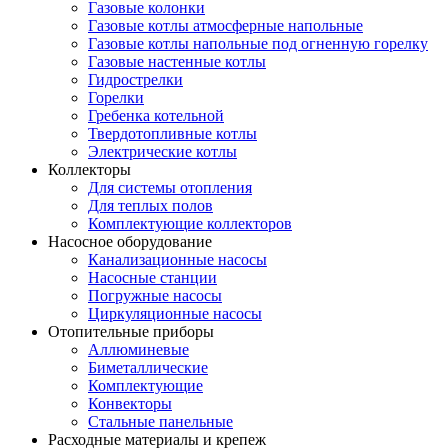
Газовые колонки
Газовые котлы атмосферные напольные
Газовые котлы напольные под огненную горелку
Газовые настенные котлы
Гидрострелки
Горелки
Гребенка котельной
Твердотопливные котлы
Электрические котлы
Коллекторы
Для системы отопления
Для теплых полов
Комплектующие коллекторов
Насосное оборудование
Канализационные насосы
Насосные станции
Погружные насосы
Циркуляционные насосы
Отопительные приборы
Аллюминевые
Биметаллические
Комплектующие
Конвекторы
Стальные панельные
Расходные материалы и крепеж