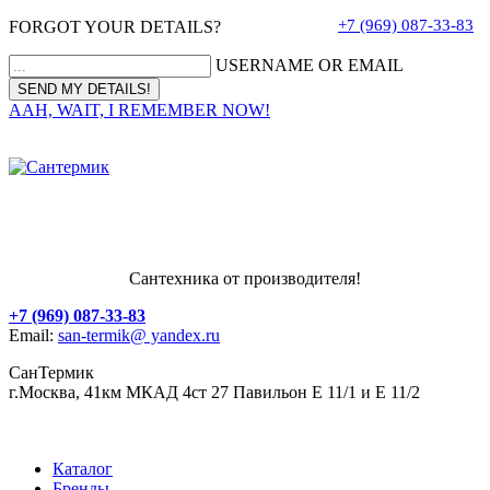
+7 (969) 087-33-83
FORGOT YOUR DETAILS?
USERNAME OR EMAIL
AAH, WAIT, I REMEMBER NOW!
Сантехника от производителя!
+7 (969) 087-33-83
Email:
san-termik@ yandex.ru
СанТермик
г.Москва, 41км МКАД 4ст 27 Павильон Е 11/1 и Е 11/2
Каталог
Бренды