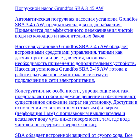
Погружной насос Grundfos SBA 3-45 AW
Автоматическая погружная насосная установка Grundfos
SBA 3-45 AW, предназначена для водоснабжения.
Применяется для эффективного перекачивания чистой
воды из колодцев и накопительных баков.
Насосная установка Grundfos SBA 3-45 AW обладает
встроенными средствами управления, такими как
датчик протока и реле давления, исключая
необходимость применения дополнительных устройств.
Насосная установка Grundfos SBA 3-45 AW готова к
работе сразу же после монтажа в систему и
подключения к сети электропитания.
Конструктивные особенности, упрощающие монтаж,
представляют собой надежное решение и обеспечивают
существенное снижение затрат на установку. Доступен в
исполнении со встроенным сетчатым фильтром
(перфорация 1 мм) с поплавковым выключателем и
всасывает воду чуть ниже поверхности, там, где вода
чистая и не содержит твердых частиц.
SBA обладает встроенной защитой от сухого хода. Все