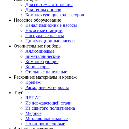
Для системы отопления
Для теплых полов
Комплектующие коллекторов
Насосное оборудование
Канализационные насосы
Насосные станции
Погружные насосы
Циркуляционные насосы
Отопительные приборы
Аллюминевые
Биметаллические
Комплектующие
Конвекторы
Стальные панельные
Расходные материалы и крепеж
Крепеж
Расходные материалы
Трубы
REHAU
Из нержавеющей стали
Из сшитого полиэтилена
Медные
Металлопластиковые
Полипропиленовые
Фильтры и счетчики