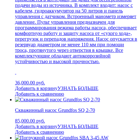
подачи воды из источника. В комплект входит: насос с
кабелем, гидроаккумулятор на 50 литров и панель
управления с датчиком. Встроенный манометр измеряет
давление. Пульт управления предназначен для
программирования режима работы насоса, обеспечивает
комфортную работу и защиту насоса от «сухого хода»,
перегрузок и перепадов напряжения. Насос опускается в
резервуар диаметром не менее 110 мм при помощи
троса, протянутого через отверстия в крышке. Все
комплектующие обладают антикоррозийной
устойчивостью и высокой прочностью.
36,000.00 руб.
Добавить в корзину
УЗНАТЬ БОЛЬШЕ
Добавить к сравнению
Скважинный насос Grundfos SQ 2-70
85,000.00 руб.
Добавить в корзину
УЗНАТЬ БОЛЬШЕ
Добавить к сравнению