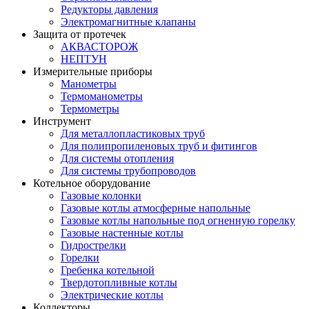
Редукторы давления
Электромагнитные клапаны
Защита от протечек
АКВАСТОРОЖ
НЕПТУН
Измерительные приборы
Манометры
Термоманометры
Термометры
Инструмент
Для металлопластиковых труб
Для полипропиленовых труб и фитингов
Для системы отопления
Для системы трубопроводов
Котельное оборудование
Газовые колонки
Газовые котлы атмосферные напольные
Газовые котлы напольные под огненную горелку
Газовые настенные котлы
Гидрострелки
Горелки
Гребенка котельной
Твердотопливные котлы
Электрические котлы
Коллекторы