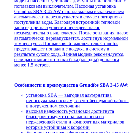
модели насосных установок доступны в исполнении с
поплавковым выключателем. Насосная установка
Grundfos SBA 3-45 AW с поплавковым выключателем
автоматически перезапускается в случае повторного
поступления воды. Благодаря встроенной тепловой
защите, при наступлении перегрева насос
незамедлительно выключается. После остывания, насос
автоматически перезапускается, достигнув нормальной
температуры. Поплавковый выключатель Grundfos
предотвращает попадание воздуха в систему в
результате сухого хода. Данная модель рекомендуется,
если расстояние от стенки бака (колодца) до насоса
менее 1.5 метров.
Особенности и преимущества Grundfos SBA 3-45 AW:
установка SBА — выгодная альтернатива
непогружным насосам, за счет бесшумной работы
в погруженном состоянии
высокая надежность установки достигнута
благодаря тому, что она выполнена из
нержавеющей стали и композитных материалов,
которые устойчивы к коррозии
Установка оснащена фильтром, который сделан из