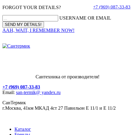
+7 (969) 087-33-83
FORGOT YOUR DETAILS?
USERNAME OR EMAIL
AAH, WAIT, I REMEMBER NOW!
Сантехника от производителя!
+7 (969) 087-33-83
Email:
san-termik@ yandex.ru
СанТермик
г.Москва, 41км МКАД 4ст 27 Павильон Е 11/1 и Е 11/2
Каталог
Бренды