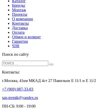
Каталог
Бренды
Монтаж
Проекты
О компании
Контакты
Доставка
Оплата
Обмен и возврат
Гарантия
ЧЗВ
Поиск по сайту
Контакты:
г.Москва, 41км МКАД 4ст 27 Павильон Е 11/1 и Е 11/2
+7 (969) 087-33-83
san-termik@yandex.ru
ПН-СБ: 9:00 - 19:00