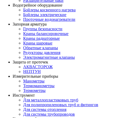
Расширительные баки
Водогрейное оборудование
Бойлеры косвенного нагрева
Бойлеры электрические
Проточные водонагреватели
Запорная арматура
Группы безопасности
Краны балансировочные
Краны радиаторные
Краны шаровые
Обратные клапаны
Редукторы давления
Электромагнитные клапаны
Защита от протечек
АКВАСТОРОЖ
НЕПТУН
Измерительные приборы
Манометры
Термоманометры
Термометры
Инструмент
Для металлопластиковых труб
Для полипропиленовых труб и фитингов
Для системы отопления
Для системы трубопроводов