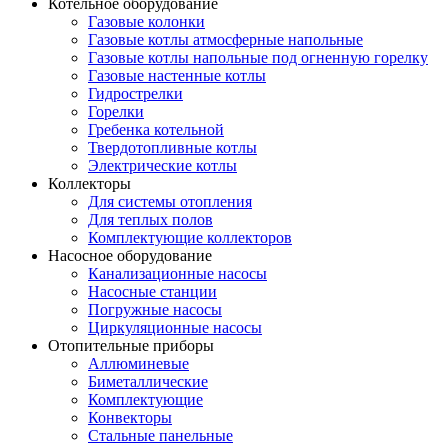
Котельное оборудование
Газовые колонки
Газовые котлы атмосферные напольные
Газовые котлы напольные под огненную горелку
Газовые настенные котлы
Гидрострелки
Горелки
Гребенка котельной
Твердотопливные котлы
Электрические котлы
Коллекторы
Для системы отопления
Для теплых полов
Комплектующие коллекторов
Насосное оборудование
Канализационные насосы
Насосные станции
Погружные насосы
Циркуляционные насосы
Отопительные приборы
Аллюминевые
Биметаллические
Комплектующие
Конвекторы
Стальные панельные