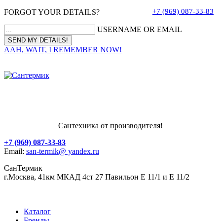
+7 (969) 087-33-83
FORGOT YOUR DETAILS?
USERNAME OR EMAIL
AAH, WAIT, I REMEMBER NOW!
Сантехника от производителя!
+7 (969) 087-33-83
Email:
san-termik@ yandex.ru
СанТермик
г.Москва, 41км МКАД 4ст 27 Павильон Е 11/1 и Е 11/2
Каталог
Бренды