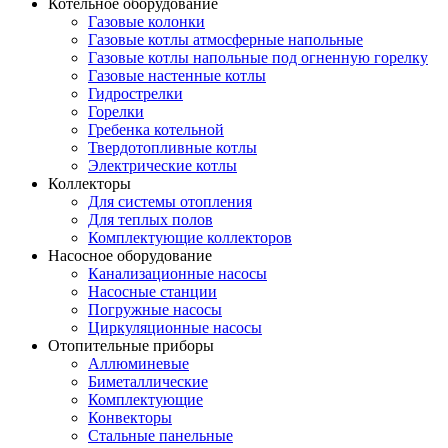
Котельное оборудование
Газовые колонки
Газовые котлы атмосферные напольные
Газовые котлы напольные под огненную горелку
Газовые настенные котлы
Гидрострелки
Горелки
Гребенка котельной
Твердотопливные котлы
Электрические котлы
Коллекторы
Для системы отопления
Для теплых полов
Комплектующие коллекторов
Насосное оборудование
Канализационные насосы
Насосные станции
Погружные насосы
Циркуляционные насосы
Отопительные приборы
Аллюминевые
Биметаллические
Комплектующие
Конвекторы
Стальные панельные