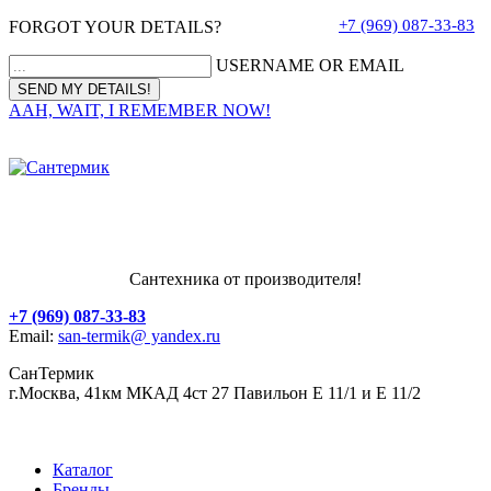
+7 (969) 087-33-83
FORGOT YOUR DETAILS?
USERNAME OR EMAIL
AAH, WAIT, I REMEMBER NOW!
Сантехника от производителя!
+7 (969) 087-33-83
Email:
san-termik@ yandex.ru
СанТермик
г.Москва, 41км МКАД 4ст 27 Павильон Е 11/1 и Е 11/2
Каталог
Бренды