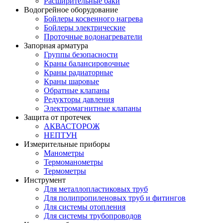
Расширительные баки
Водогрейное оборудование
Бойлеры косвенного нагрева
Бойлеры электрические
Проточные водонагреватели
Запорная арматура
Группы безопасности
Краны балансировочные
Краны радиаторные
Краны шаровые
Обратные клапаны
Редукторы давления
Электромагнитные клапаны
Защита от протечек
АКВАСТОРОЖ
НЕПТУН
Измерительные приборы
Манометры
Термоманометры
Термометры
Инструмент
Для металлопластиковых труб
Для полипропиленовых труб и фитингов
Для системы отопления
Для системы трубопроводов