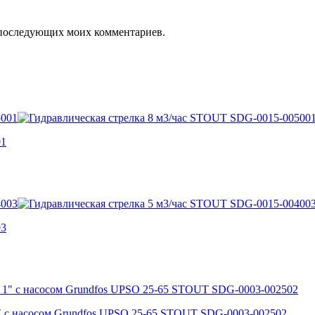
ля последующих моих комментариев.
01
03
1″ с насосом Grundfos UPSO 25-65 STOUT SDG-0003-002502