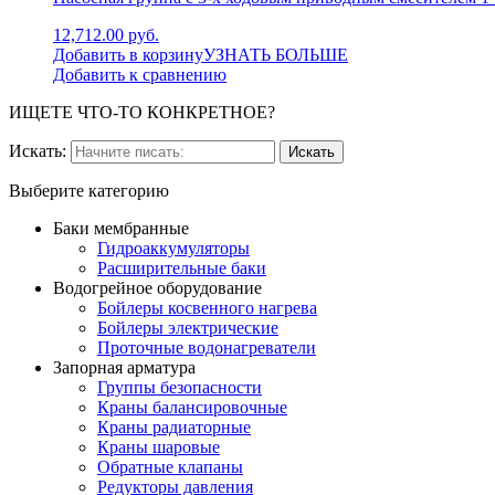
12,712.00 руб.
Добавить в корзину
УЗНАТЬ БОЛЬШЕ
Добавить к сравнению
ИЩЕТЕ ЧТО-ТО КОНКРЕТНОЕ?
Искать:
Выберите категорию
Баки мембранные
Гидроаккумуляторы
Расширительные баки
Водогрейное оборудование
Бойлеры косвенного нагрева
Бойлеры электрические
Проточные водонагреватели
Запорная арматура
Группы безопасности
Краны балансировочные
Краны радиаторные
Краны шаровые
Обратные клапаны
Редукторы давления