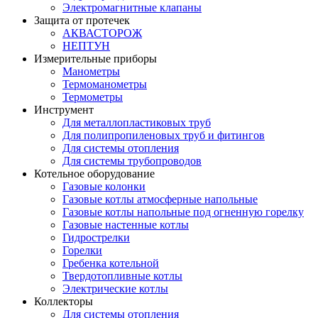
Электромагнитные клапаны
Защита от протечек
АКВАСТОРОЖ
НЕПТУН
Измерительные приборы
Манометры
Термоманометры
Термометры
Инструмент
Для металлопластиковых труб
Для полипропиленовых труб и фитингов
Для системы отопления
Для системы трубопроводов
Котельное оборудование
Газовые колонки
Газовые котлы атмосферные напольные
Газовые котлы напольные под огненную горелку
Газовые настенные котлы
Гидрострелки
Горелки
Гребенка котельной
Твердотопливные котлы
Электрические котлы
Коллекторы
Для системы отопления