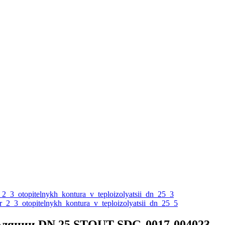
золяции DN 25 STOUT SDG-0017-004023