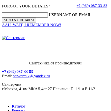
+7 (969) 087-33-83
FORGOT YOUR DETAILS?
USERNAME OR EMAIL
AAH, WAIT, I REMEMBER NOW!
Сантехника от производителя!
+7 (969) 087-33-83
Email:
san-termik@ yandex.ru
СанТермик
г.Москва, 41км МКАД 4ст 27 Павильон Е 11/1 и Е 11/2
Каталог
Бренды