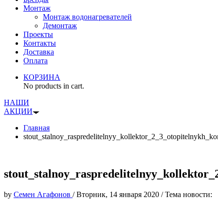
Монтаж
Монтаж водонагревателей
Демонтаж
Проекты
Контакты
Доставка
Оплата
КОРЗИНА
No products in cart.
НАШИ
АКЦИИ
Главная
stout_stalnoy_raspredelitelnyy_kollektor_2_3_otopitelnykh_ko
stout_stalnoy_raspredelitelnyy_kollektor
by
Семен Агафонов
/
Вторник, 14 января 2020
/
Тема новости: