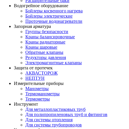
Расширительные баки
Водогрейное оборудование
Бойлеры косвенного нагрева
Бойлеры электрические
Проточные водонагреватели
Запорная арматура
Группы безопасности
Краны балансировочные
Краны радиаторные
Краны шаровые
Обратные клапаны
Редукторы давления
Электромагнитные клапаны
Защита от протечек
АКВАСТОРОЖ
НЕПТУН
Измерительные приборы
Манометры
Термоманометры
Термометры
Инструмент
Для металлопластиковых труб
Для полипропиленовых труб и фитингов
Для системы отопления
Для системы трубопроводов