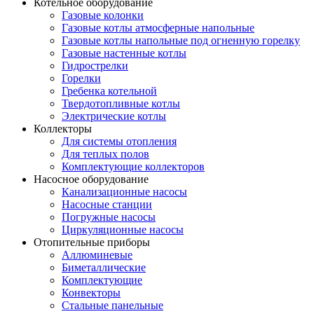
Котельное оборудование
Газовые колонки
Газовые котлы атмосферные напольные
Газовые котлы напольные под огненную горелку
Газовые настенные котлы
Гидрострелки
Горелки
Гребенка котельной
Твердотопливные котлы
Электрические котлы
Коллекторы
Для системы отопления
Для теплых полов
Комплектующие коллекторов
Насосное оборудование
Канализационные насосы
Насосные станции
Погружные насосы
Циркуляционные насосы
Отопительные приборы
Аллюминевые
Биметаллические
Комплектующие
Конвекторы
Стальные панельные