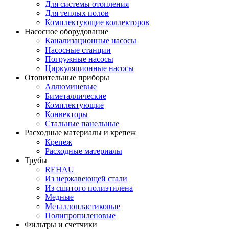
Для системы отопления
Для теплых полов
Комплектующие коллекторов
Насосное оборудование
Канализационные насосы
Насосные станции
Погружные насосы
Циркуляционные насосы
Отопительные приборы
Аллюминевые
Биметаллические
Комплектующие
Конвекторы
Стальные панельные
Расходные материалы и крепеж
Крепеж
Расходные материалы
Трубы
REHAU
Из нержавеющей стали
Из сшитого полиэтилена
Медные
Металлопластиковые
Полипропиленовые
Фильтры и счетчики