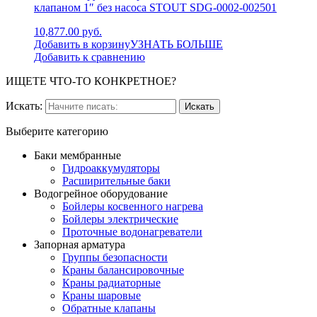
клапаном 1″ без насоса STOUT SDG-0002-002501
10,877.00 руб.
Добавить в корзину
УЗНАТЬ БОЛЬШЕ
Добавить к сравнению
ИЩЕТЕ ЧТО-ТО КОНКРЕТНОЕ?
Искать:
Выберите категорию
Баки мембранные
Гидроаккумуляторы
Расширительные баки
Водогрейное оборудование
Бойлеры косвенного нагрева
Бойлеры электрические
Проточные водонагреватели
Запорная арматура
Группы безопасности
Краны балансировочные
Краны радиаторные
Краны шаровые
Обратные клапаны