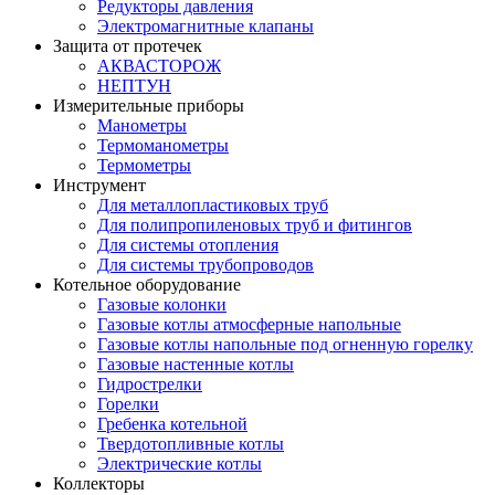
Редукторы давления
Электромагнитные клапаны
Защита от протечек
АКВАСТОРОЖ
НЕПТУН
Измерительные приборы
Манометры
Термоманометры
Термометры
Инструмент
Для металлопластиковых труб
Для полипропиленовых труб и фитингов
Для системы отопления
Для системы трубопроводов
Котельное оборудование
Газовые колонки
Газовые котлы атмосферные напольные
Газовые котлы напольные под огненную горелку
Газовые настенные котлы
Гидрострелки
Горелки
Гребенка котельной
Твердотопливные котлы
Электрические котлы
Коллекторы