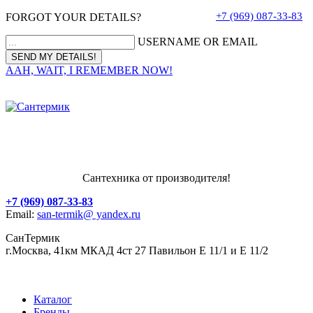
+7 (969) 087-33-83
FORGOT YOUR DETAILS?
USERNAME OR EMAIL
AAH, WAIT, I REMEMBER NOW!
Сантехника от производителя!
+7 (969) 087-33-83
Email:
san-termik@ yandex.ru
СанТермик
г.Москва, 41км МКАД 4ст 27 Павильон Е 11/1 и Е 11/2
Каталог
Бренды