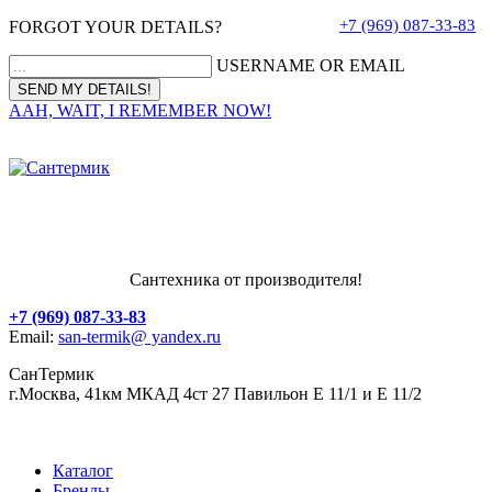
+7 (969) 087-33-83
FORGOT YOUR DETAILS?
USERNAME OR EMAIL
AAH, WAIT, I REMEMBER NOW!
Сантехника от производителя!
+7 (969) 087-33-83
Email:
san-termik@ yandex.ru
СанТермик
г.Москва, 41км МКАД 4ст 27 Павильон Е 11/1 и Е 11/2
Каталог
Бренды