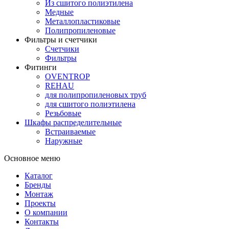
Из сшитого полиэтилена
Медные
Металлопластиковые
Полипропиленовые
Фильтры и счетчики
Счетчики
Фильтры
Фитинги
OVENTROP
REHAU
для полипропиленовых труб
для сшитого полиэтилена
Резьбовые
Шкафы распределительные
Встраиваемые
Наружные
Основное меню
Каталог
Бренды
Монтаж
Проекты
О компании
Контакты