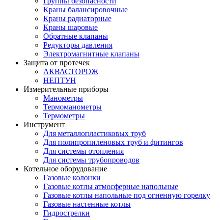
Группы безопасности
Краны балансировочные
Краны радиаторные
Краны шаровые
Обратные клапаны
Редукторы давления
Электромагнитные клапаны
Защита от протечек
АКВАСТОРОЖ
НЕПТУН
Измерительные приборы
Манометры
Термоманометры
Термометры
Инструмент
Для металлопластиковых труб
Для полипропиленовых труб и фитингов
Для системы отопления
Для системы трубопроводов
Котельное оборудование
Газовые колонки
Газовые котлы атмосферные напольные
Газовые котлы напольные под огненную горелку
Газовые настенные котлы
Гидрострелки