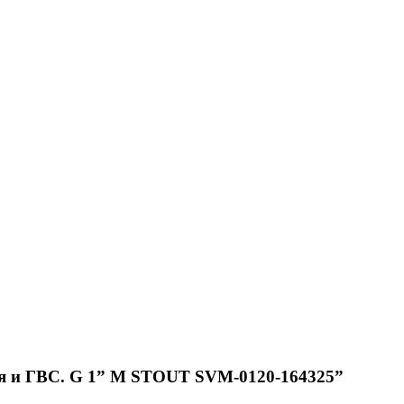
ния и ГВС. G 1” M STOUT SVM-0120-164325”