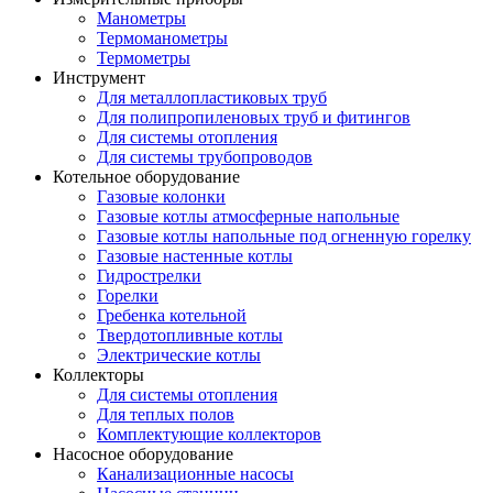
Манометры
Термоманометры
Термометры
Инструмент
Для металлопластиковых труб
Для полипропиленовых труб и фитингов
Для системы отопления
Для системы трубопроводов
Котельное оборудование
Газовые колонки
Газовые котлы атмосферные напольные
Газовые котлы напольные под огненную горелку
Газовые настенные котлы
Гидрострелки
Горелки
Гребенка котельной
Твердотопливные котлы
Электрические котлы
Коллекторы
Для системы отопления
Для теплых полов
Комплектующие коллекторов
Насосное оборудование
Канализационные насосы