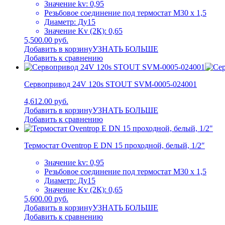
Значение kv: 0,95
Резьбовое соединение под термостат M30 x 1,5
Диаметр: Ду15
Значение Kv (2К): 0,65
5,500.00 руб.
Добавить в корзину
УЗНАТЬ БОЛЬШЕ
Добавить к сравнению
Сервопривод 24V 120s STOUT SVM-0005-024001
4,612.00 руб.
Добавить в корзину
УЗНАТЬ БОЛЬШЕ
Добавить к сравнению
Термостат Oventrop E DN 15 проходной, белый, 1/2″
Значение kv: 0,95
Резьбовое соединение под термостат M30 x 1,5
Диаметр: Ду15
Значение Kv (2К): 0,65
5,600.00 руб.
Добавить в корзину
УЗНАТЬ БОЛЬШЕ
Добавить к сравнению