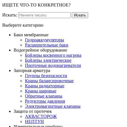
ИЩЕТЕ ЧТО-ТО КОНКРЕТНОЕ?
Искать:
Выберите категорию
Баки мембранные
Гидроаккумуляторы
Расширительные баки
Водогрейное оборудование
Бойлеры косвенного нагрева
Бойлеры электрические
Проточные водонагреватели
Запорная арматура
Группы безопасности
Краны балансировочные
Краны радиаторные
Краны шаровые
Обратные клапаны
Редукторы давления
Электромагнитные клапаны
Защита от протечек
АКВАСТОРОЖ
НЕПТУН
Измерительные приборы