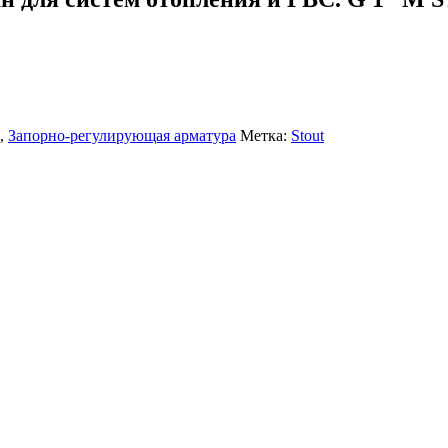
,
Запорно-регулирующая арматура
Метка:
Stout