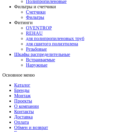
Полипропиленовые
Фильтры и счетчики
Счетчики
Фильтры
Фитинги
OVENTROP
REHAU
для полипропиленовых труб
для сшитого полиэтилена
Резьбовые
Шкафы распределительные
Встраиваемые
Наружные
Основное меню
Каталог
Бренды
Монтаж
Проекты
О компании
Контакты
Доставка
Оплата
Обмен и возврат