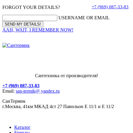
+7 (969) 087-33-83
FORGOT YOUR DETAILS?
USERNAME OR EMAIL
AAH, WAIT, I REMEMBER NOW!
Сантехника от производителя!
+7 (969) 087-33-83
Email:
san-termik@ yandex.ru
СанТермик
г.Москва, 41км МКАД 4ст 27 Павильон Е 11/1 и Е 11/2
Каталог
Бренды