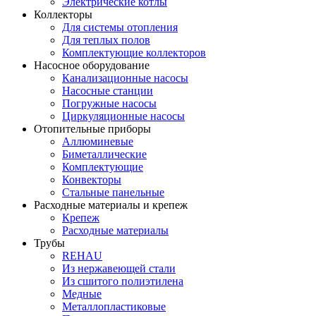
Электрические котлы
Коллекторы
Для системы отопления
Для теплых полов
Комплектующие коллекторов
Насосное оборудование
Канализационные насосы
Насосные станции
Погружные насосы
Циркуляционные насосы
Отопительные приборы
Аллюминевые
Биметаллические
Комплектующие
Конвекторы
Стальные панельные
Расходные материалы и крепеж
Крепеж
Расходные материалы
Трубы
REHAU
Из нержавеющей стали
Из сшитого полиэтилена
Медные
Металлопластиковые