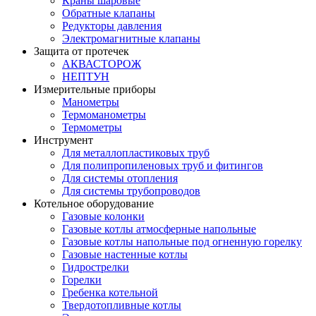
Краны шаровые
Обратные клапаны
Редукторы давления
Электромагнитные клапаны
Защита от протечек
АКВАСТОРОЖ
НЕПТУН
Измерительные приборы
Манометры
Термоманометры
Термометры
Инструмент
Для металлопластиковых труб
Для полипропиленовых труб и фитингов
Для системы отопления
Для системы трубопроводов
Котельное оборудование
Газовые колонки
Газовые котлы атмосферные напольные
Газовые котлы напольные под огненную горелку
Газовые настенные котлы
Гидрострелки
Горелки
Гребенка котельной
Твердотопливные котлы