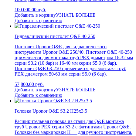
100,000.00 руб.
Добавить в корзину
УЗНАТЬ БОЛЬШЕ
Добавить к сравнению
Гидравлический пистолет Q&E 40-250
Пистолет Uponor Q&E для гидравлического
инструмента Uponor Q&E 250/40. Пистолет Q&E 40-250
применяется для монтажа труб PEX диаметром 16-32 мм
серии S3,2 (10 бар) и 16-40 мм серии S5,0 (6 бар).
Пистолет Q&E 63-250 применяется для монтажа труб
PEX диаметром 50-63 мм серии S5,0 (6 бар).
57,800.00 руб.
Добавить в корзину
УЗНАТЬ БОЛЬШЕ
Добавить к сравнению
Головка Uponor Q&E S3,2 H25x3,5
Расширительная головка из стали для Q&E монтажа
труб Uponor PEX серии S3,2 с фитингами Uponor Q&E.
Головки без маркировки Н — для ручного инструмента.