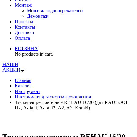
Монтаж
Монтаж водонагревателей
Демонтаж
Проекты
Контакты
Доставка
Оплата
КОРЗИНА
No products in cart.
НАШИ
АКЦИИ
Главная
Каталог
Инструмент
Инструмент для системы отопления
Тиски запрессовочные REHAU 16/20 (для RAUTOOL
Н2, A-light, A-light2, А2, АЗ, Kombi)
Тиски запрессовочные REHAU 16/20