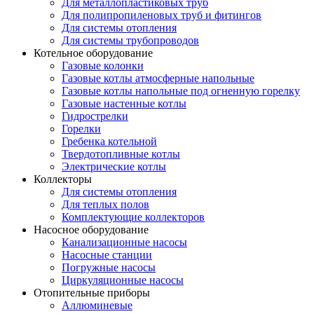
Для металлопластиковых труб
Для полипропиленовых труб и фитингов
Для системы отопления
Для системы трубопроводов
Котельное оборудование
Газовые колонки
Газовые котлы атмосферные напольные
Газовые котлы напольные под огненную горелку
Газовые настенные котлы
Гидрострелки
Горелки
Гребенка котельной
Твердотопливные котлы
Электрические котлы
Коллекторы
Для системы отопления
Для теплых полов
Комплектующие коллекторов
Насосное оборудование
Канализационные насосы
Насосные станции
Погружные насосы
Циркуляционные насосы
Отопительные приборы
Аллюминевые