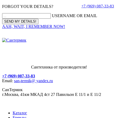
+7 (969) 087-33-83
FORGOT YOUR DETAILS?
USERNAME OR EMAIL
AAH, WAIT, I REMEMBER NOW!
Сантехника от производителя!
+7 (969) 087-33-83
Email:
san-termik@ yandex.ru
СанТермик
г.Москва, 41км МКАД 4ст 27 Павильон Е 11/1 и Е 11/2
Каталог
Бренды