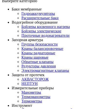
Выберите категорию
Баки мембранные
Гидроаккумуляторы
Расширительные баки
Водогрейное оборудование
Бойлеры косвенного нагрева
Бойлеры электрические
Проточные водонагреватели
Запорная арматура
Группы безопасности
Краны балансировочные
Краны радиаторные
Краны шаровые
Обратные клапаны
Редукторы давления
Электромагнитные клапаны
Защита от протечек
АКВАСТОРОЖ
НЕПТУН
Измерительные приборы
Манометры
Термоманометры
Термометры
Инструмент