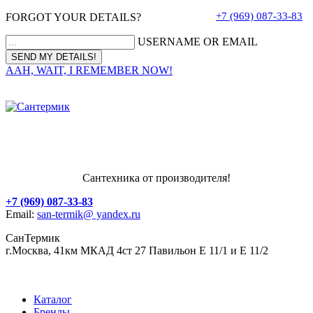
+7 (969) 087-33-83
FORGOT YOUR DETAILS?
USERNAME OR EMAIL
AAH, WAIT, I REMEMBER NOW!
Сантехника от производителя!
+7 (969) 087-33-83
Email:
san-termik@ yandex.ru
СанТермик
г.Москва, 41км МКАД 4ст 27 Павильон Е 11/1 и Е 11/2
Каталог
Бренды