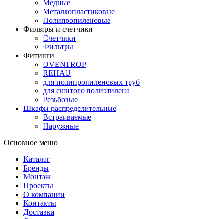
Медные
Металлопластиковые
Полипропиленовые
Фильтры и счетчики
Счетчики
Фильтры
Фитинги
OVENTROP
REHAU
для полипропиленовых труб
для сшитого полиэтилена
Резьбовые
Шкафы распределительные
Встраиваемые
Наружные
Основное меню
Каталог
Бренды
Монтаж
Проекты
О компании
Контакты
Доставка