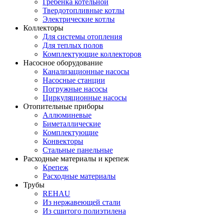
Гребенка котельной
Твердотопливные котлы
Электрические котлы
Коллекторы
Для системы отопления
Для теплых полов
Комплектующие коллекторов
Насосное оборудование
Канализационные насосы
Насосные станции
Погружные насосы
Циркуляционные насосы
Отопительные приборы
Аллюминевые
Биметаллические
Комплектующие
Конвекторы
Стальные панельные
Расходные материалы и крепеж
Крепеж
Расходные материалы
Трубы
REHAU
Из нержавеющей стали
Из сшитого полиэтилена