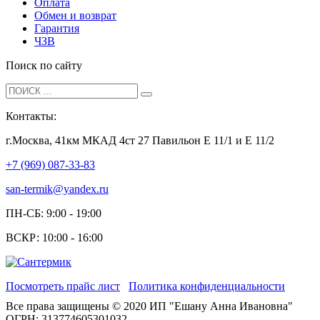
Оплата
Обмен и возврат
Гарантия
ЧЗВ
Поиск по сайту
Контакты:
г.Москва, 41км МКАД 4ст 27 Павильон Е 11/1 и Е 11/2
+7 (969) 087-33-83
san-termik@yandex.ru
ПН-СБ: 9:00 - 19:00
ВСКР: 10:00 - 16:00
Посмотреть прайс лист
Политика конфиденциальности
Все права защищены © 2020 ИП "Ешану Анна Ивановна"
ОГРН: 313774605301032