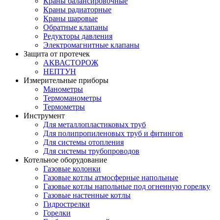
Краны балансировочные
Краны радиаторные
Краны шаровые
Обратные клапаны
Редукторы давления
Электромагнитные клапаны
Защита от протечек
АКВАСТОРОЖ
НЕПТУН
Измерительные приборы
Манометры
Термоманометры
Термометры
Инструмент
Для металлопластиковых труб
Для полипропиленовых труб и фитингов
Для системы отопления
Для системы трубопроводов
Котельное оборудование
Газовые колонки
Газовые котлы атмосферные напольные
Газовые котлы напольные под огненную горелку
Газовые настенные котлы
Гидрострелки
Горелки