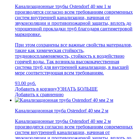
Канализационные трубы Ostendorf 40 мм 1 м
производятся согласно всем требованиям современных
систем внутренней канализации, начиная от
звукоизоляции и противопожарной защиты, вплоть до
упрощенной прокладки труб благодаря сантиметровой
маркировке.
При этом сохранены все важные свойства материалов,
такие как химическая стойкость,
трудновоспламеняемость, стойкость к воздействию
горячей воды. Так возникла высококачественная
система труб для внутренней канализации, в высшей
мере соответствующая всем требованиям.
93.00 руб.
Добавить в корзину
УЗНАТЬ БОЛЬШЕ
Добавить к сравнению
Канализационная труба Ostendorf 40 мм 2 м
Канализационные трубы Ostendorf 40 мм 2 м
производятся согласно всем требованиям современных
систем внутренней канализации, начиная от
звукоизоляции и противопожарной защиты, вплоть до