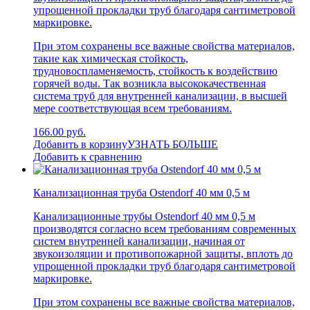
упрощенной прокладки труб благодаря сантиметровой
маркировке.
При этом сохранены все важные свойства материалов,
такие как химическая стойкость,
трудновоспламеняемость, стойкость к воздействию
горячей воды. Так возникла высококачественная
система труб для внутренней канализации, в высшей
мере соответствующая всем требованиям.
166.00 руб.
Добавить в корзину
УЗНАТЬ БОЛЬШЕ
Добавить к сравнению
Канализационная труба Ostendorf 40 мм 0,5 м
Канализационные трубы Ostendorf 40 мм 0,5 м
производятся согласно всем требованиям современных
систем внутренней канализации, начиная от
звукоизоляции и противопожарной защиты, вплоть до
упрощенной прокладки труб благодаря сантиметровой
маркировке.
При этом сохранены все важные свойства материалов,