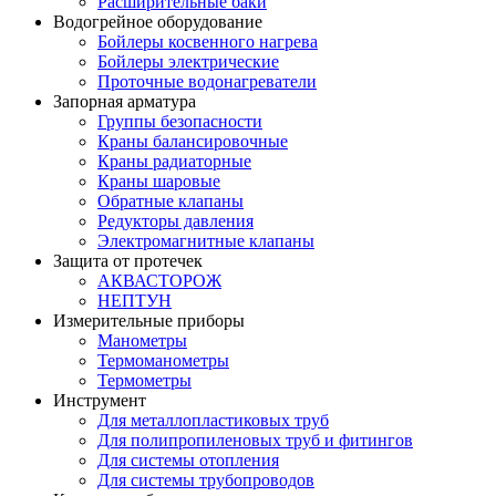
Расширительные баки
Водогрейное оборудование
Бойлеры косвенного нагрева
Бойлеры электрические
Проточные водонагреватели
Запорная арматура
Группы безопасности
Краны балансировочные
Краны радиаторные
Краны шаровые
Обратные клапаны
Редукторы давления
Электромагнитные клапаны
Защита от протечек
АКВАСТОРОЖ
НЕПТУН
Измерительные приборы
Манометры
Термоманометры
Термометры
Инструмент
Для металлопластиковых труб
Для полипропиленовых труб и фитингов
Для системы отопления
Для системы трубопроводов