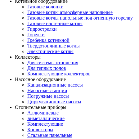
Котельное оборудование
Газовые колонки
Газовые котлы атмосферные напольные
Газовые котлы напольные под огненную горелку
Газовые настенные котлы
Гидрострелки
Горелки
Гребенка котельной
Твердотопливные котлы
Электрические котлы
Коллекторы
Для системы отопления
Для теплых полов
Комплектующие коллекторов
Насосное оборудование
Канализационные насосы
Насосные станции
Погружные насосы
Циркуляционные насосы
Отопительные приборы
Аллюминевые
Биметаллические
Комплектующие
Конвекторы
Стальные панельные