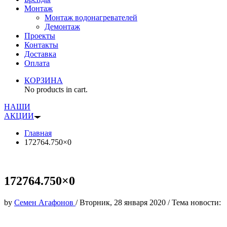
Монтаж
Монтаж водонагревателей
Демонтаж
Проекты
Контакты
Доставка
Оплата
КОРЗИНА
No products in cart.
НАШИ
АКЦИИ
Главная
172764.750×0
172764.750×0
by
Семен Агафонов
/
Вторник, 28 января 2020
/
Тема новости: