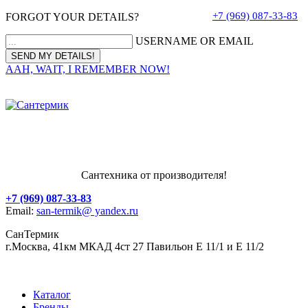
+7 (969) 087-33-83
FORGOT YOUR DETAILS?
USERNAME OR EMAIL
AAH, WAIT, I REMEMBER NOW!
Сантехника от производителя!
+7 (969) 087-33-83
Email:
san-termik@ yandex.ru
СанТермик
г.Москва, 41км МКАД 4ст 27 Павильон Е 11/1 и Е 11/2
Каталог
Бренды