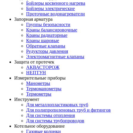
Бойлеры косвенного нагрева
Бойлеры электрические
Проточные водонагреватели
Запорная арматура
Группы безопасности
Краны балансировочные
Краны радиаторные
Краны шаровые
Обратные клапаны
Редукторы давления
Электромагнитные клапаны
Защита от протечек
АКВАСТОРОЖ
НЕПТУН
Измерительные приборы
Манометры
Термоманометры
Термометры
Инструмент
Для металлопластиковых труб
Для полипропиленовых труб и фитингов
Для системы отопления
Для системы трубопроводов
Котельное оборудование
Газовые колонки