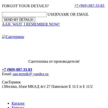
+7 (969) 087-33-83
FORGOT YOUR DETAILS?
USERNAME OR EMAIL
AAH, WAIT, I REMEMBER NOW!
Сантехника от производителя!
+7 (969) 087-33-83
Email:
san-termik@ yandex.ru
СанТермик
г.Москва, 41км МКАД 4ст 27 Павильон Е 11/1 и Е 11/2
Каталог
Бренды