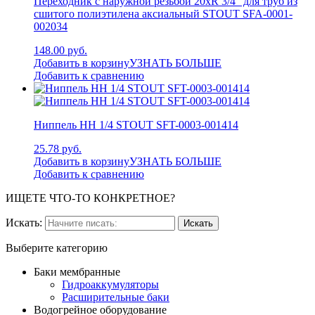
Переходник с наружной резьбой 20xR 3/4″ для труб из
сшитого полиэтилена аксиальный STOUT SFA-0001-
002034
148.00 руб.
Добавить в корзину
УЗНАТЬ БОЛЬШЕ
Добавить к сравнению
Ниппель НН 1/4 STOUT SFT-0003-001414
25.78 руб.
Добавить в корзину
УЗНАТЬ БОЛЬШЕ
Добавить к сравнению
ИЩЕТЕ ЧТО-ТО КОНКРЕТНОЕ?
Искать:
Выберите категорию
Баки мембранные
Гидроаккумуляторы
Расширительные баки
Водогрейное оборудование