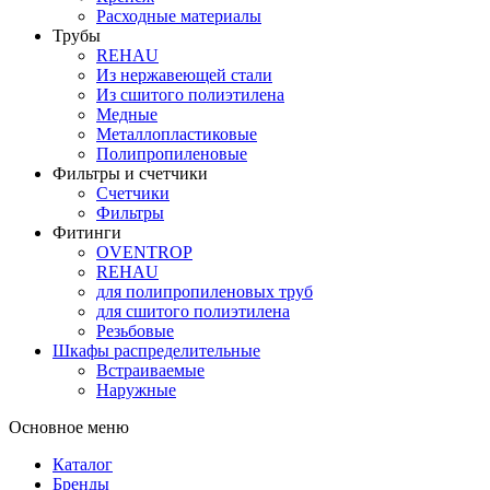
Расходные материалы
Трубы
REHAU
Из нержавеющей стали
Из сшитого полиэтилена
Медные
Металлопластиковые
Полипропиленовые
Фильтры и счетчики
Счетчики
Фильтры
Фитинги
OVENTROP
REHAU
для полипропиленовых труб
для сшитого полиэтилена
Резьбовые
Шкафы распределительные
Встраиваемые
Наружные
Основное меню
Каталог
Бренды