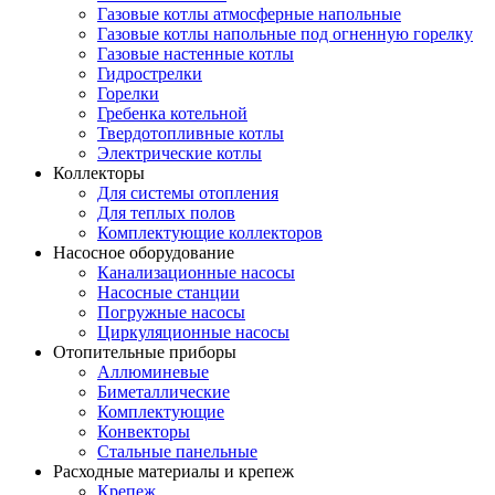
Газовые котлы атмосферные напольные
Газовые котлы напольные под огненную горелку
Газовые настенные котлы
Гидрострелки
Горелки
Гребенка котельной
Твердотопливные котлы
Электрические котлы
Коллекторы
Для системы отопления
Для теплых полов
Комплектующие коллекторов
Насосное оборудование
Канализационные насосы
Насосные станции
Погружные насосы
Циркуляционные насосы
Отопительные приборы
Аллюминевые
Биметаллические
Комплектующие
Конвекторы
Стальные панельные
Расходные материалы и крепеж
Крепеж