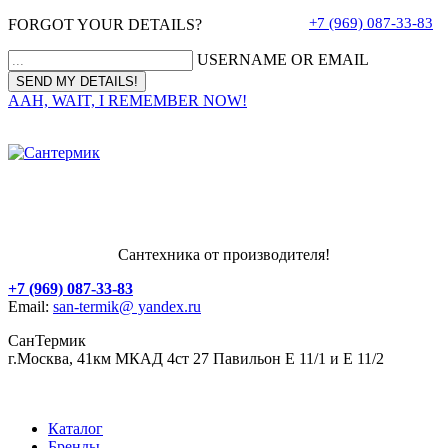
+7 (969) 087-33-83
FORGOT YOUR DETAILS?
USERNAME OR EMAIL
AAH, WAIT, I REMEMBER NOW!
Сантехника от производителя!
+7 (969) 087-33-83
Email:
san-termik@ yandex.ru
СанТермик
г.Москва, 41км МКАД 4ст 27 Павильон Е 11/1 и Е 11/2
Каталог
Бренды