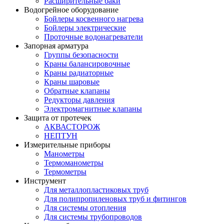
Расширительные баки
Водогрейное оборудование
Бойлеры косвенного нагрева
Бойлеры электрические
Проточные водонагреватели
Запорная арматура
Группы безопасности
Краны балансировочные
Краны радиаторные
Краны шаровые
Обратные клапаны
Редукторы давления
Электромагнитные клапаны
Защита от протечек
АКВАСТОРОЖ
НЕПТУН
Измерительные приборы
Манометры
Термоманометры
Термометры
Инструмент
Для металлопластиковых труб
Для полипропиленовых труб и фитингов
Для системы отопления
Для системы трубопроводов