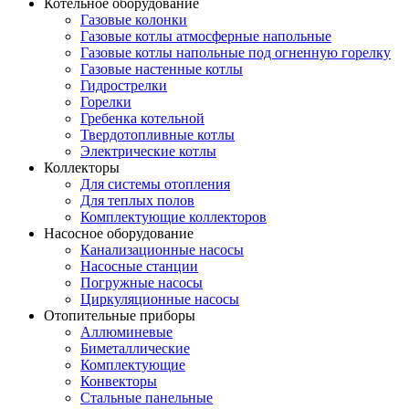
Котельное оборудование
Газовые колонки
Газовые котлы атмосферные напольные
Газовые котлы напольные под огненную горелку
Газовые настенные котлы
Гидрострелки
Горелки
Гребенка котельной
Твердотопливные котлы
Электрические котлы
Коллекторы
Для системы отопления
Для теплых полов
Комплектующие коллекторов
Насосное оборудование
Канализационные насосы
Насосные станции
Погружные насосы
Циркуляционные насосы
Отопительные приборы
Аллюминевые
Биметаллические
Комплектующие
Конвекторы
Стальные панельные