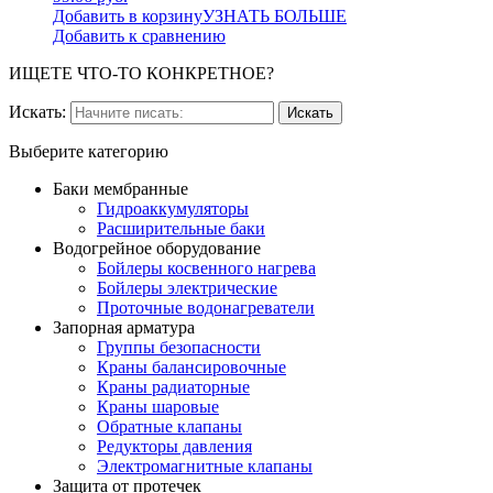
Добавить в корзину
УЗНАТЬ БОЛЬШЕ
Добавить к сравнению
ИЩЕТЕ ЧТО-ТО КОНКРЕТНОЕ?
Искать:
Выберите категорию
Баки мембранные
Гидроаккумуляторы
Расширительные баки
Водогрейное оборудование
Бойлеры косвенного нагрева
Бойлеры электрические
Проточные водонагреватели
Запорная арматура
Группы безопасности
Краны балансировочные
Краны радиаторные
Краны шаровые
Обратные клапаны
Редукторы давления
Электромагнитные клапаны
Защита от протечек