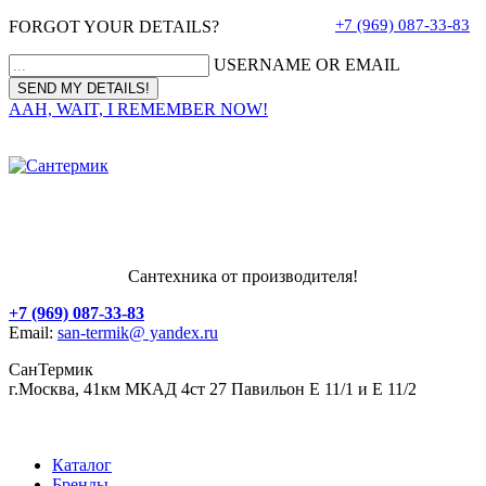
+7 (969) 087-33-83
FORGOT YOUR DETAILS?
USERNAME OR EMAIL
AAH, WAIT, I REMEMBER NOW!
Сантехника от производителя!
+7 (969) 087-33-83
Email:
san-termik@ yandex.ru
СанТермик
г.Москва, 41км МКАД 4ст 27 Павильон Е 11/1 и Е 11/2
Каталог
Бренды