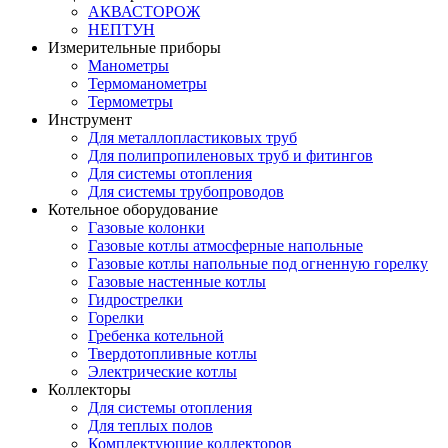
АКВАСТОРОЖ
НЕПТУН
Измерительные приборы
Манометры
Термоманометры
Термометры
Инструмент
Для металлопластиковых труб
Для полипропиленовых труб и фитингов
Для системы отопления
Для системы трубопроводов
Котельное оборудование
Газовые колонки
Газовые котлы атмосферные напольные
Газовые котлы напольные под огненную горелку
Газовые настенные котлы
Гидрострелки
Горелки
Гребенка котельной
Твердотопливные котлы
Электрические котлы
Коллекторы
Для системы отопления
Для теплых полов
Комплектующие коллекторов