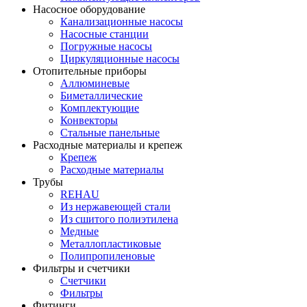
Насосное оборудование
Канализационные насосы
Насосные станции
Погружные насосы
Циркуляционные насосы
Отопительные приборы
Аллюминевые
Биметаллические
Комплектующие
Конвекторы
Стальные панельные
Расходные материалы и крепеж
Крепеж
Расходные материалы
Трубы
REHAU
Из нержавеющей стали
Из сшитого полиэтилена
Медные
Металлопластиковые
Полипропиленовые
Фильтры и счетчики
Счетчики
Фильтры
Фитинги