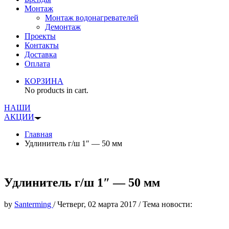
Монтаж
Монтаж водонагревателей
Демонтаж
Проекты
Контакты
Доставка
Оплата
КОРЗИНА
No products in cart.
НАШИ
АКЦИИ
Главная
Удлинитель г/ш 1″ — 50 мм
Удлинитель г/ш 1″ — 50 мм
by
Santerming
/
Четверг, 02 марта 2017
/
Тема новости: