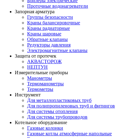
Бойлеры электрические
Проточные водонагреватели
Запорная арматура
Группы безопасности
Краны балансировочные
Краны радиаторные
Краны шаровые
Обратные клапаны
Редукторы давления
Электромагнитные клапаны
Защита от протечек
АКВАСТОРОЖ
НЕПТУН
Измерительные приборы
Манометры
Термоманометры
Термометры
Инструмент
Для металлопластиковых труб
Для полипропиленовых труб и фитингов
Для системы отопления
Для системы трубопроводов
Котельное оборудование
Газовые колонки
Газовые котлы атмосферные напольные