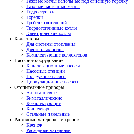
Газовые котлы напольные под огненную горелку
Газовые настенные котлы
Гидрострелки
Горелки
Гребенка котельной
Твердотопливные котлы
Электрические котлы
Коллекторы
Для системы отопления
Для теплых полов
Комплектующие коллекторов
Насосное оборудование
Канализационные насосы
Насосные станции
Погружные насосы
Циркуляционные насосы
Отопительные приборы
Аллюминевые
Биметаллические
Комплектующие
Конвекторы
Стальные панельные
Расходные материалы и крепеж
Крепеж
Расходные материалы