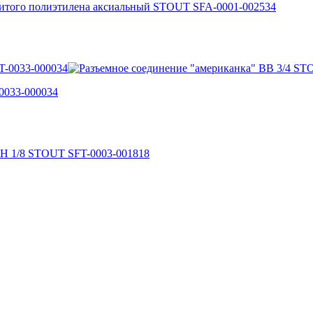
сшитого полиэтилена аксиальный STOUT SFA-0001-002534
0033-000034