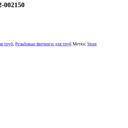
-002150
я труб
,
Резьбовые фитинги для труб
Метка:
Stout