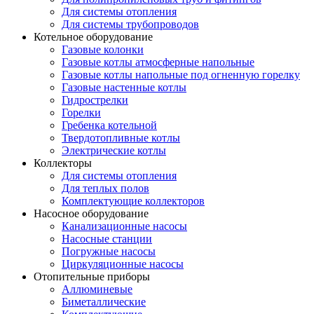
Для системы отопления
Для системы трубопроводов
Котельное оборудование
Газовые колонки
Газовые котлы атмосферные напольные
Газовые котлы напольные под огненную горелку
Газовые настенные котлы
Гидрострелки
Горелки
Гребенка котельной
Твердотопливные котлы
Электрические котлы
Коллекторы
Для системы отопления
Для теплых полов
Комплектующие коллекторов
Насосное оборудование
Канализационные насосы
Насосные станции
Погружные насосы
Циркуляционные насосы
Отопительные приборы
Аллюминевые
Биметаллические