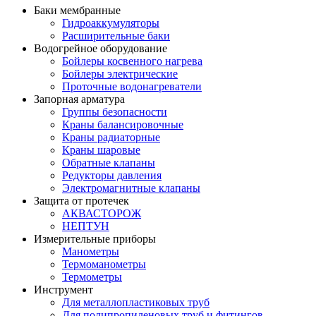
Баки мембранные
Гидроаккумуляторы
Расширительные баки
Водогрейное оборудование
Бойлеры косвенного нагрева
Бойлеры электрические
Проточные водонагреватели
Запорная арматура
Группы безопасности
Краны балансировочные
Краны радиаторные
Краны шаровые
Обратные клапаны
Редукторы давления
Электромагнитные клапаны
Защита от протечек
АКВАСТОРОЖ
НЕПТУН
Измерительные приборы
Манометры
Термоманометры
Термометры
Инструмент
Для металлопластиковых труб
Для полипропиленовых труб и фитингов