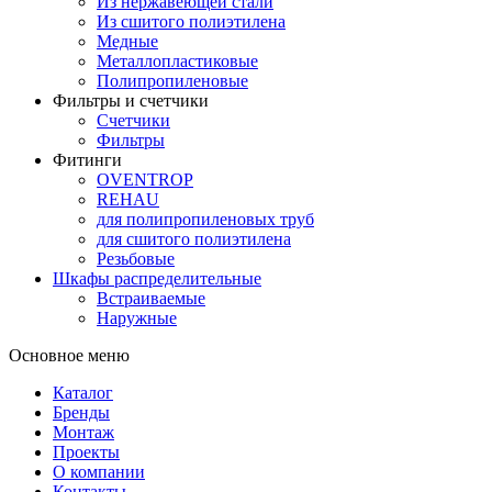
Из нержавеющей стали
Из сшитого полиэтилена
Медные
Металлопластиковые
Полипропиленовые
Фильтры и счетчики
Счетчики
Фильтры
Фитинги
OVENTROP
REHAU
для полипропиленовых труб
для сшитого полиэтилена
Резьбовые
Шкафы распределительные
Встраиваемые
Наружные
Основное меню
Каталог
Бренды
Монтаж
Проекты
О компании
Контакты