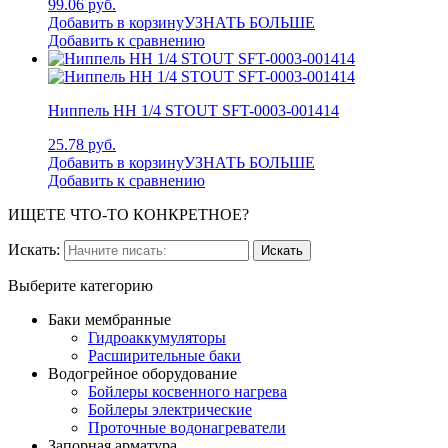
99.06 руб.
Добавить в корзину
УЗНАТЬ БОЛЬШЕ
Добавить к сравнению
Ниппель НН 1/4 STOUT SFT-0003-001414
25.78 руб.
Добавить в корзину
УЗНАТЬ БОЛЬШЕ
Добавить к сравнению
ИЩЕТЕ ЧТО-ТО КОНКРЕТНОЕ?
Искать:
Выберите категорию
Баки мембранные
Гидроаккумуляторы
Расширительные баки
Водогрейное оборудование
Бойлеры косвенного нагрева
Бойлеры электрические
Проточные водонагреватели
Запорная арматура