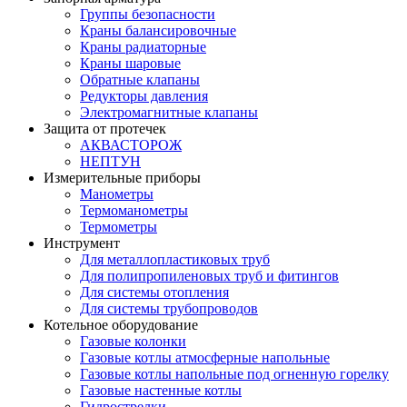
Группы безопасности
Краны балансировочные
Краны радиаторные
Краны шаровые
Обратные клапаны
Редукторы давления
Электромагнитные клапаны
Защита от протечек
АКВАСТОРОЖ
НЕПТУН
Измерительные приборы
Манометры
Термоманометры
Термометры
Инструмент
Для металлопластиковых труб
Для полипропиленовых труб и фитингов
Для системы отопления
Для системы трубопроводов
Котельное оборудование
Газовые колонки
Газовые котлы атмосферные напольные
Газовые котлы напольные под огненную горелку
Газовые настенные котлы
Гидрострелки