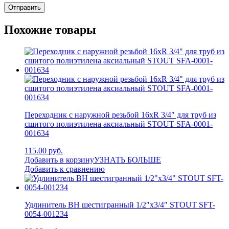
Похожие товары
Переходник с наружной резьбой 16xR 3/4″ для труб из
сшитого полиэтилена аксиальный STOUT SFA-0001-
001634
115.00 руб.
Добавить в корзину
УЗНАТЬ БОЛЬШЕ
Добавить к сравнению
Удлинитель ВН шестигранный 1/2″x3/4″ STOUT SFT-
0054-001234