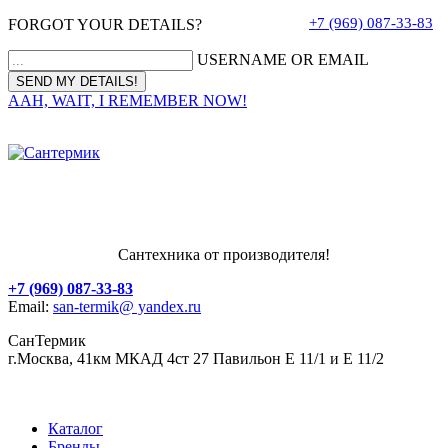
+7 (969) 087-33-83
FORGOT YOUR DETAILS?
USERNAME OR EMAIL
AAH, WAIT, I REMEMBER NOW!
Сантехника от производителя!
+7 (969) 087-33-83
Email:
san-termik@ yandex.ru
СанТермик
г.Москва, 41км МКАД 4ст 27 Павильон Е 11/1 и Е 11/2
Каталог
Бренды