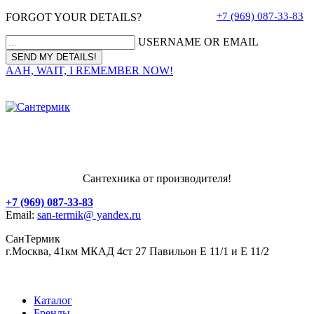
+7 (969) 087-33-83
FORGOT YOUR DETAILS?
USERNAME OR EMAIL
AAH, WAIT, I REMEMBER NOW!
Сантехника от производителя!
+7 (969) 087-33-83
Email:
san-termik@ yandex.ru
СанТермик
г.Москва, 41км МКАД 4ст 27 Павильон Е 11/1 и Е 11/2
Каталог
Бренды