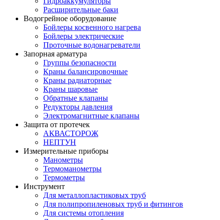
Гидроаккумуляторы
Расширительные баки
Водогрейное оборудование
Бойлеры косвенного нагрева
Бойлеры электрические
Проточные водонагреватели
Запорная арматура
Группы безопасности
Краны балансировочные
Краны радиаторные
Краны шаровые
Обратные клапаны
Редукторы давления
Электромагнитные клапаны
Защита от протечек
АКВАСТОРОЖ
НЕПТУН
Измерительные приборы
Манометры
Термоманометры
Термометры
Инструмент
Для металлопластиковых труб
Для полипропиленовых труб и фитингов
Для системы отопления