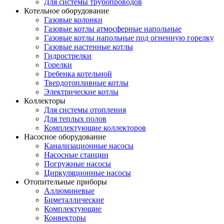
Для системы трубопроводов
Котельное оборудование
Газовые колонки
Газовые котлы атмосферные напольные
Газовые котлы напольные под огненную горелку
Газовые настенные котлы
Гидрострелки
Горелки
Гребенка котельной
Твердотопливные котлы
Электрические котлы
Коллекторы
Для системы отопления
Для теплых полов
Комплектующие коллекторов
Насосное оборудование
Канализационные насосы
Насосные станции
Погружные насосы
Циркуляционные насосы
Отопительные приборы
Аллюминевые
Биметаллические
Комплектующие
Конвекторы