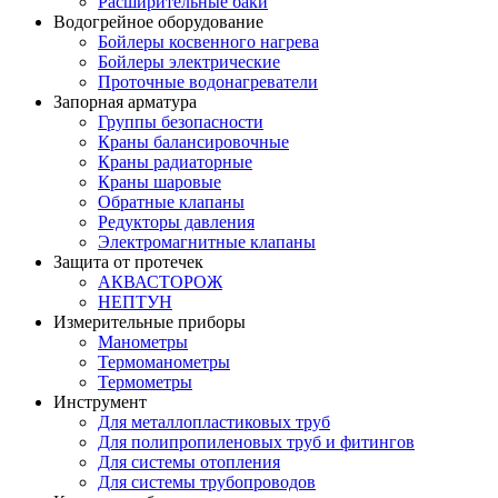
Расширительные баки
Водогрейное оборудование
Бойлеры косвенного нагрева
Бойлеры электрические
Проточные водонагреватели
Запорная арматура
Группы безопасности
Краны балансировочные
Краны радиаторные
Краны шаровые
Обратные клапаны
Редукторы давления
Электромагнитные клапаны
Защита от протечек
АКВАСТОРОЖ
НЕПТУН
Измерительные приборы
Манометры
Термоманометры
Термометры
Инструмент
Для металлопластиковых труб
Для полипропиленовых труб и фитингов
Для системы отопления
Для системы трубопроводов