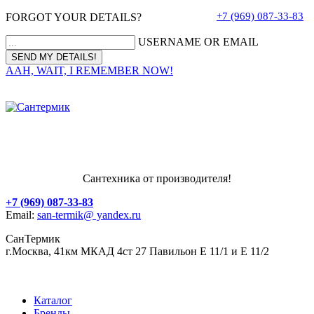
+7 (969) 087-33-83
FORGOT YOUR DETAILS?
USERNAME OR EMAIL
AAH, WAIT, I REMEMBER NOW!
Сантехника от производителя!
+7 (969) 087-33-83
Email:
san-termik@ yandex.ru
СанТермик
г.Москва, 41км МКАД 4ст 27 Павильон Е 11/1 и Е 11/2
Каталог
Бренды