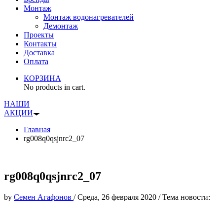
Монтаж
Монтаж водонагревателей
Демонтаж
Проекты
Контакты
Доставка
Оплата
КОРЗИНА
No products in cart.
НАШИ
АКЦИИ
Главная
rg008q0qsjnrc2_07
rg008q0qsjnrc2_07
by
Семен Агафонов
/
Среда, 26 февраля 2020
/
Тема новости: