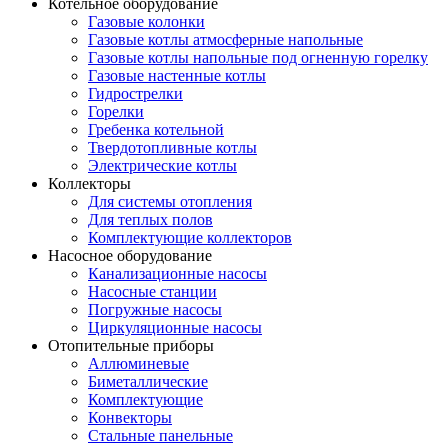
Котельное оборудование
Газовые колонки
Газовые котлы атмосферные напольные
Газовые котлы напольные под огненную горелку
Газовые настенные котлы
Гидрострелки
Горелки
Гребенка котельной
Твердотопливные котлы
Электрические котлы
Коллекторы
Для системы отопления
Для теплых полов
Комплектующие коллекторов
Насосное оборудование
Канализационные насосы
Насосные станции
Погружные насосы
Циркуляционные насосы
Отопительные приборы
Аллюминевые
Биметаллические
Комплектующие
Конвекторы
Стальные панельные