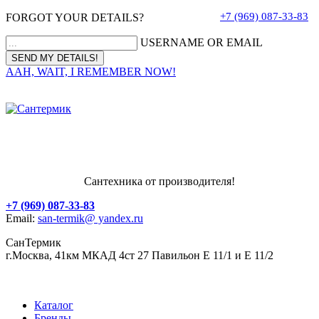
+7 (969) 087-33-83
FORGOT YOUR DETAILS?
USERNAME OR EMAIL
AAH, WAIT, I REMEMBER NOW!
Сантехника от производителя!
+7 (969) 087-33-83
Email:
san-termik@ yandex.ru
СанТермик
г.Москва, 41км МКАД 4ст 27 Павильон Е 11/1 и Е 11/2
Каталог
Бренды