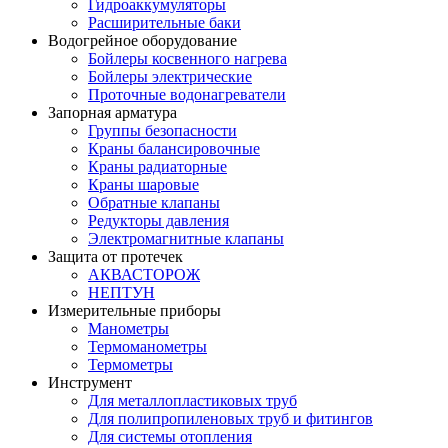
Гидроаккумуляторы
Расширительные баки
Водогрейное оборудование
Бойлеры косвенного нагрева
Бойлеры электрические
Проточные водонагреватели
Запорная арматура
Группы безопасности
Краны балансировочные
Краны радиаторные
Краны шаровые
Обратные клапаны
Редукторы давления
Электромагнитные клапаны
Защита от протечек
АКВАСТОРОЖ
НЕПТУН
Измерительные приборы
Манометры
Термоманометры
Термометры
Инструмент
Для металлопластиковых труб
Для полипропиленовых труб и фитингов
Для системы отопления