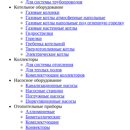
Для системы трубопроводов
Котельное оборудование
Газовые колонки
Газовые котлы атмосферные напольные
Газовые котлы напольные под огненную горелку
Газовые настенные котлы
Гидрострелки
Горелки
Гребенка котельной
Твердотопливные котлы
Электрические котлы
Коллекторы
Для системы отопления
Для теплых полов
Комплектующие коллекторов
Насосное оборудование
Канализационные насосы
Насосные станции
Погружные насосы
Циркуляционные насосы
Отопительные приборы
Аллюминевые
Биметаллические
Комплектующие
Конвекторы