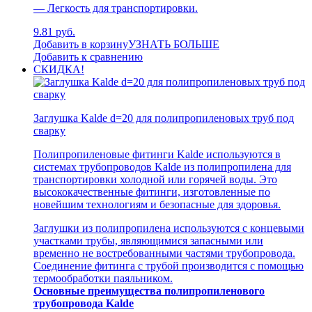
— Легкость для транспортировки.
9.81 руб.
Добавить в корзину
УЗНАТЬ БОЛЬШЕ
Добавить к сравнению
СКИДКА!
Заглушка Kalde d=20 для полипропиленовых труб под
сварку
Полипропиленовые фитинги Kalde используются в
системах трубопроводов Kalde из полипропилена для
транспортировки холодной или горячей воды. Это
высококачественные фитинги, изготовленные по
новейшим технологиям и безопасные для здоровья.
Заглушки из полипропилена используются с концевыми
участками трубы, являющимися запасными или
временно не востребованными частями трубопровода.
Соединение фитинга с трубой производится с помощью
термообработки паяльником.
Основные преимущества полипропиленового
трубопровода Kalde