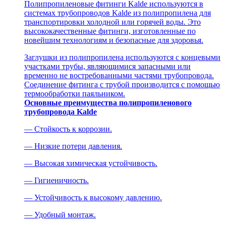
Полипропиленовые фитинги Kalde используются в
системах трубопроводов Kalde из полипропилена для
транспортировки холодной или горячей воды. Это
высококачественные фитинги, изготовленные по
новейшим технологиям и безопасные для здоровья.
Заглушки из полипропилена используются с концевыми
участками трубы, являющимися запасными или
временно не востребованными частями трубопровода.
Соединение фитинга с трубой производится с помощью
термообработки паяльником.
Основные преимущества полипропиленового
трубопровода Kalde
— Стойкость к коррозии.
— Низкие потери давления.
— Высокая химическая устойчивость.
— Гигиеничность.
— Устойчивость к высокому давлению.
— Удобный монтаж.