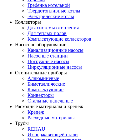
Гребенка котельной
Твердотопливные котлы
Электрические котлы
Коллекторы
Для системы отопления
Для теплых полов
Комплектующие коллекторов
Насосное оборудование
Канализационные насосы
Насосные станции
Погружные насосы
Циркуляционные насосы
Отопительные приборы
Аллюминевые
Биметаллические
Комплектующие
Конвекторы
Стальные панельные
Расходные материалы и крепеж
Крепеж
Расходные материалы
Трубы
REHAU
Из нержавеющей стали