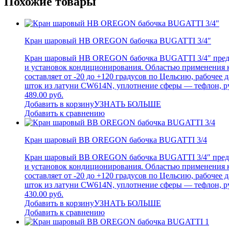
Похожие товары
Кран шаровый НВ OREGON бабочка BUGATTI 3/4″
Кран шаровый НВ OREGON бабочка BUGATTI 3/4″ предназ
и установок кондиционирования. Областью применения 
составляет от -20 до +120 градусов по Цельсию, рабоч
шток из латуни CW614N, уплотнение сферы — тефлон, ру
489.00 руб.
Добавить в корзину
УЗНАТЬ БОЛЬШЕ
Добавить к сравнению
Кран шаровый ВВ OREGON бабочка BUGATTI 3/4
Кран шаровый ВВ OREGON бабочка BUGATTI 3/4″ предназ
и установок кондиционирования. Областью применения 
составляет от -20 до +120 градусов по Цельсию, рабоч
шток из латуни CW614N, уплотнение сферы — тефлон, ру
430.00 руб.
Добавить в корзину
УЗНАТЬ БОЛЬШЕ
Добавить к сравнению