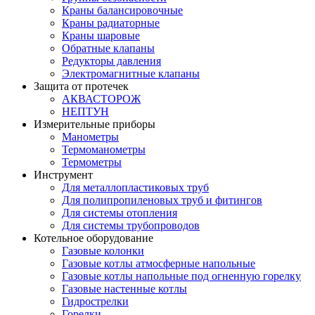
Краны балансировочные
Краны радиаторные
Краны шаровые
Обратные клапаны
Редукторы давления
Электромагнитные клапаны
Защита от протечек
АКВАСТОРОЖ
НЕПТУН
Измерительные приборы
Манометры
Термоманометры
Термометры
Инструмент
Для металлопластиковых труб
Для полипропиленовых труб и фитингов
Для системы отопления
Для системы трубопроводов
Котельное оборудование
Газовые колонки
Газовые котлы атмосферные напольные
Газовые котлы напольные под огненную горелку
Газовые настенные котлы
Гидрострелки
Горелки