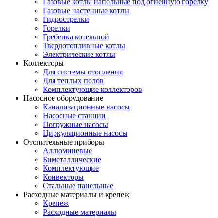
Газовые котлы напольные под огненную горелку
Газовые настенные котлы
Гидрострелки
Горелки
Гребенка котельной
Твердотопливные котлы
Электрические котлы
Коллекторы
Для системы отопления
Для теплых полов
Комплектующие коллекторов
Насосное оборудование
Канализационные насосы
Насосные станции
Погружные насосы
Циркуляционные насосы
Отопительные приборы
Аллюминевые
Биметаллические
Комплектующие
Конвекторы
Стальные панельные
Расходные материалы и крепеж
Крепеж
Расходные материалы