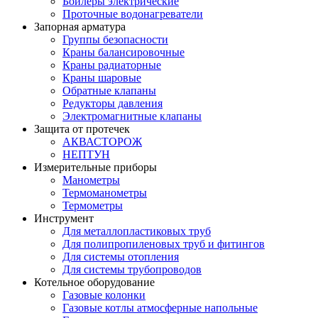
Бойлеры электрические
Проточные водонагреватели
Запорная арматура
Группы безопасности
Краны балансировочные
Краны радиаторные
Краны шаровые
Обратные клапаны
Редукторы давления
Электромагнитные клапаны
Защита от протечек
АКВАСТОРОЖ
НЕПТУН
Измерительные приборы
Манометры
Термоманометры
Термометры
Инструмент
Для металлопластиковых труб
Для полипропиленовых труб и фитингов
Для системы отопления
Для системы трубопроводов
Котельное оборудование
Газовые колонки
Газовые котлы атмосферные напольные