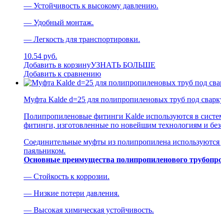
— Устойчивость к высокому давлению.
— Удобный монтаж.
— Легкость для транспортировки.
10.54 руб.
Добавить в корзину
УЗНАТЬ БОЛЬШЕ
Добавить к сравнению
Муфта Kalde d=25 для полипропиленовых труб под сварк
Полипропиленовые фитинги Kalde используются в систем
фитинги, изготовленные по новейшим технологиям и без
Соединительные муфты из полипропилена используются д
паяльником.
Основные преимущества полипропиленового трубопро
— Стойкость к коррозии.
— Низкие потери давления.
— Высокая химическая устойчивость.