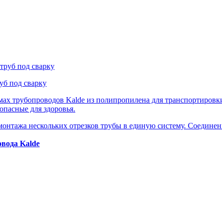
уб под сварку
ах трубопроводов Kalde из полипропилена для транспортировк
опасные для здоровья.
онтажа нескольких отрезков трубы в единую систему. Соединен
вода Kalde