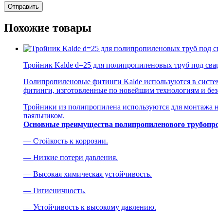
Похожие товары
Тройник Kalde d=25 для полипропиленовых труб под сва
Полипропиленовые фитинги Kalde используются в систем
фитинги, изготовленные по новейшим технологиям и без
Тройники из полипропилена используются для монтажа н
паяльником.
Основные преимущества полипропиленового трубопро
— Стойкость к коррозии.
— Низкие потери давления.
— Высокая химическая устойчивость.
— Гигиеничность.
— Устойчивость к высокому давлению.