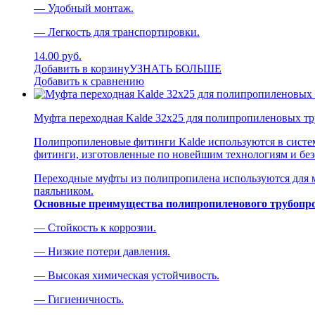
— Удобный монтаж.
— Легкость для транспортировки.
14.00 руб.
Добавить в корзину
УЗНАТЬ БОЛЬШЕ
Добавить к сравнению
Муфта переходная Kalde 32х25 для полипропиленовых тр
Полипропиленовые фитинги Kalde используются в систем
фитинги, изготовленные по новейшим технологиям и без
Переходные муфты из полипропилена используются для м
паяльником.
Основные преимущества полипропиленового трубопро
— Стойкость к коррозии.
— Низкие потери давления.
— Высокая химическая устойчивость.
— Гигиеничность.