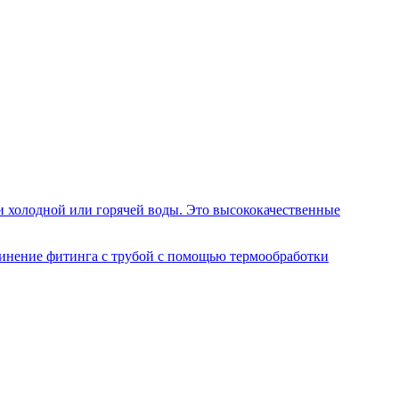
и холодной или горячей воды. Это высококачественные
динение фитинга с трубой с помощью термообработки