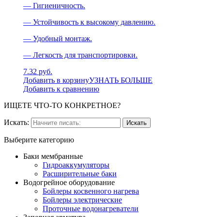
— Гигиеничность.
— Устойчивость к высокому давлению.
— Удобный монтаж.
— Легкость для транспортировки.
7.32 руб.
Добавить в корзину
УЗНАТЬ БОЛЬШЕ
Добавить к сравнению
ИЩЕТЕ ЧТО-ТО КОНКРЕТНОЕ?
Искать:
Выберите категорию
Баки мембранные
Гидроаккумуляторы
Расширительные баки
Водогрейное оборудование
Бойлеры косвенного нагрева
Бойлеры электрические
Проточные водонагреватели