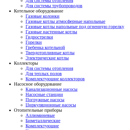
Для системы отопления
Для системы трубопроводов
Котельное оборудование
Газовые колонки
Газовые котлы атмосферные напольные
Газовые котлы напольные под огненную горелку
Газовые настенные котлы
Гидрострелки
Горелки
Гребенка котельной
Твердотопливные котлы
Электрические котлы
Коллекторы
Для системы отопления
Для теплых полов
Комплектующие коллекторов
Насосное оборудование
Канализационные насосы
Насосные станции
Погружные насосы
Циркуляционные насосы
Отопительные приборы
Аллюминевые
Биметаллические
Комплектующие