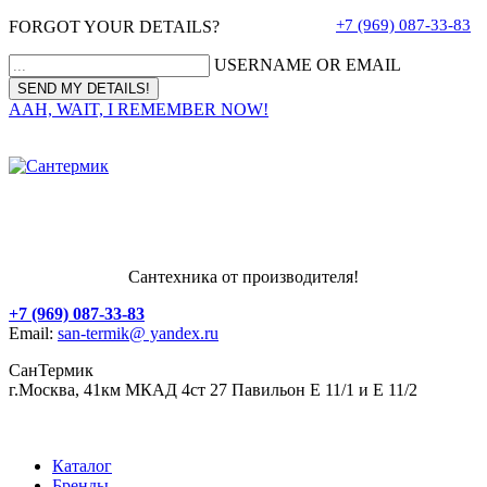
+7 (969) 087-33-83
FORGOT YOUR DETAILS?
USERNAME OR EMAIL
AAH, WAIT, I REMEMBER NOW!
Сантехника от производителя!
+7 (969) 087-33-83
Email:
san-termik@ yandex.ru
СанТермик
г.Москва, 41км МКАД 4ст 27 Павильон Е 11/1 и Е 11/2
Каталог
Бренды