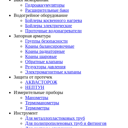
Гидроаккумуляторы
Расширительные баки
Водогрейное оборудование
Бойлеры косвенного нагрева
Бойлеры электрические
Проточные водонагреватели
Запорная арматура
Группы безопасности
Краны балансировочные
Краны радиаторные
Краны шаровые
Обратные клапаны
Редукторы давления
Электромагнитные клапаны
Защита от протечек
АКВАСТОРОЖ
НЕПТУН
Измерительные приборы
Манометры
Термоманометры
Термометры
Инструмент
Для металлопластиковых труб
Для полипропиленовых труб и фитингов