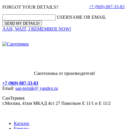
+7 (969) 087-33-83
FORGOT YOUR DETAILS?
USERNAME OR EMAIL
AAH, WAIT, I REMEMBER NOW!
Сантехника от производителя!
+7 (969) 087-33-83
Email:
san-termik@ yandex.ru
СанТермик
г.Москва, 41км МКАД 4ст 27 Павильон Е 11/1 и Е 11/2
Каталог
Бренды