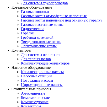
Для системы трубопроводов
Котельное оборудование
Газовые колонки
Газовые котлы атмосферные напольные
Газовые котлы напольные под огненную горелку
Газовые настенные котлы
Гидрострелки
Горелки
Гребенка котельной
Твердотопливные котлы
Электрические котлы
Коллекторы
Для системы отопления
Для теплых полов
Комплектующие коллекторов
Насосное оборудование
Канализационные насосы
Насосные станции
Погружные насосы
Циркуляционные насосы
Отопительные приборы
Аллюминевые
Биметаллические
Комплектующие
Конвекторы