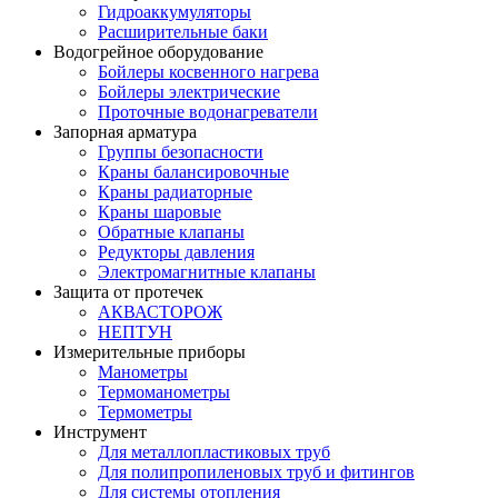
Гидроаккумуляторы
Расширительные баки
Водогрейное оборудование
Бойлеры косвенного нагрева
Бойлеры электрические
Проточные водонагреватели
Запорная арматура
Группы безопасности
Краны балансировочные
Краны радиаторные
Краны шаровые
Обратные клапаны
Редукторы давления
Электромагнитные клапаны
Защита от протечек
АКВАСТОРОЖ
НЕПТУН
Измерительные приборы
Манометры
Термоманометры
Термометры
Инструмент
Для металлопластиковых труб
Для полипропиленовых труб и фитингов
Для системы отопления