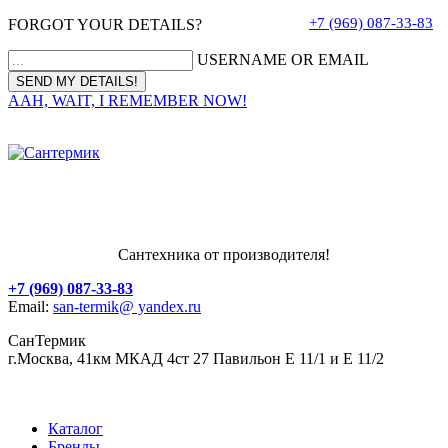
+7 (969) 087-33-83
FORGOT YOUR DETAILS?
USERNAME OR EMAIL
AAH, WAIT, I REMEMBER NOW!
Сантехника от производителя!
+7 (969) 087-33-83
Email:
san-termik@ yandex.ru
СанТермик
г.Москва, 41км МКАД 4ст 27 Павильон Е 11/1 и Е 11/2
Каталог
Бренды