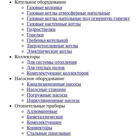
Котельное оборудование
Газовые колонки
Газовые котлы атмосферные напольные
Газовые котлы напольные под огненную горелку
Газовые настенные котлы
Гидрострелки
Горелки
Гребенка котельной
Твердотопливные котлы
Электрические котлы
Коллекторы
Для системы отопления
Для теплых полов
Комплектующие коллекторов
Насосное оборудование
Канализационные насосы
Насосные станции
Погружные насосы
Циркуляционные насосы
Отопительные приборы
Аллюминевые
Биметаллические
Комплектующие
Конвекторы
Стальные панельные