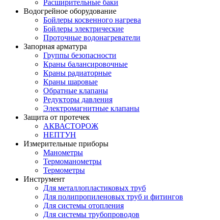
Расширительные баки
Водогрейное оборудование
Бойлеры косвенного нагрева
Бойлеры электрические
Проточные водонагреватели
Запорная арматура
Группы безопасности
Краны балансировочные
Краны радиаторные
Краны шаровые
Обратные клапаны
Редукторы давления
Электромагнитные клапаны
Защита от протечек
АКВАСТОРОЖ
НЕПТУН
Измерительные приборы
Манометры
Термоманометры
Термометры
Инструмент
Для металлопластиковых труб
Для полипропиленовых труб и фитингов
Для системы отопления
Для системы трубопроводов