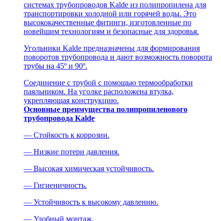
системах трубопроводов Kalde из полипропилена для
транспортировки холодной или горячей воды. Это
высококачественные фитинги, изготовленные по
новейшим технологиям и безопасные для здоровья.
Угольники Kalde предназначены для формирования
поворотов трубопровода и дают возможность поворота
трубы на 45º и 90º.
Соединение с трубой с помощью термообработки
паяльником. На уголке расположена втулка,
укрепляющая конструкцию.
Основные преимущества полипропиленового
трубопровода Kalde
— Стойкость к коррозии.
— Низкие потери давления.
— Высокая химическая устойчивость.
— Гигиеничность.
— Устойчивость к высокому давлению.
— Удобный монтаж.