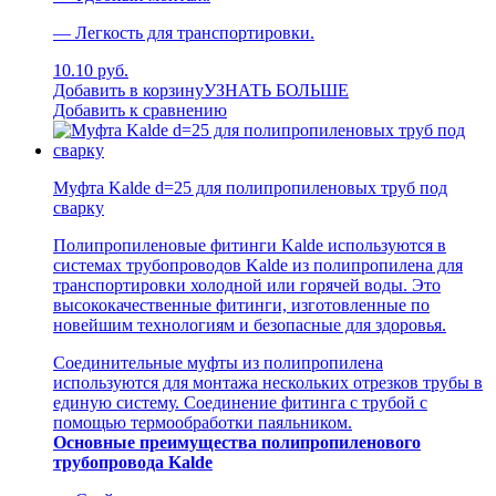
— Легкость для транспортировки.
10.10 руб.
Добавить в корзину
УЗНАТЬ БОЛЬШЕ
Добавить к сравнению
Муфта Kalde d=25 для полипропиленовых труб под
сварку
Полипропиленовые фитинги Kalde используются в
системах трубопроводов Kalde из полипропилена для
транспортировки холодной или горячей воды. Это
высококачественные фитинги, изготовленные по
новейшим технологиям и безопасные для здоровья.
Соединительные муфты из полипропилена
используются для монтажа нескольких отрезков трубы в
единую систему. Соединение фитинга с трубой с
помощью термообработки паяльником.
Основные преимущества полипропиленового
трубопровода Kalde