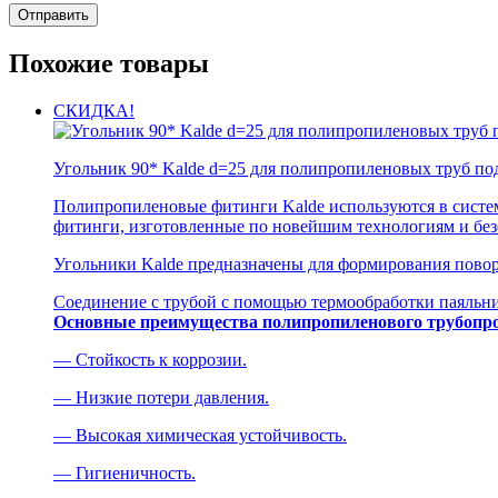
Похожие товары
СКИДКА!
Угольник 90* Kalde d=25 для полипропиленовых труб по
Полипропиленовые фитинги Kalde используются в систем
фитинги, изготовленные по новейшим технологиям и без
Угольники Kalde предназначены для формирования поворо
Соединение с трубой с помощью термообработки паяльни
Основные преимущества полипропиленового трубопро
— Стойкость к коррозии.
— Низкие потери давления.
— Высокая химическая устойчивость.
— Гигиеничность.