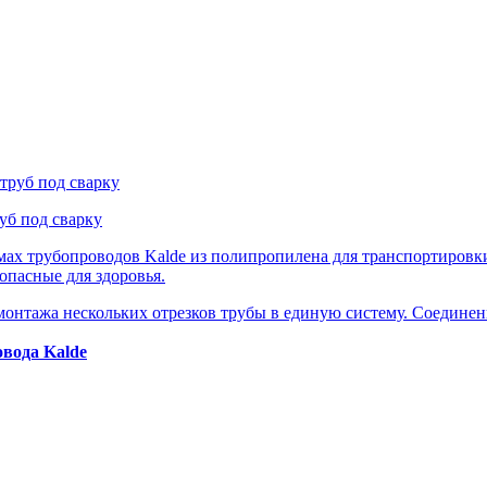
уб под сварку
ах трубопроводов Kalde из полипропилена для транспортировк
опасные для здоровья.
онтажа нескольких отрезков трубы в единую систему. Соединен
вода Kalde