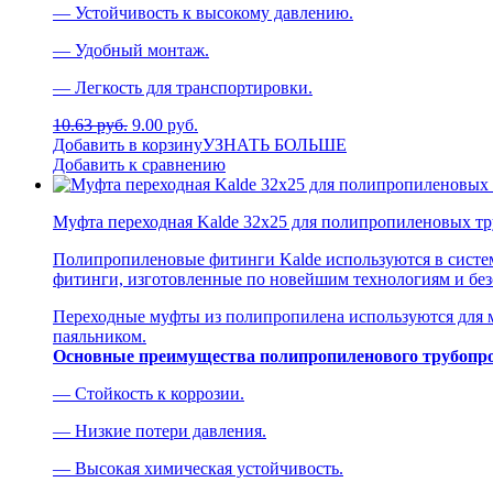
— Устойчивость к высокому давлению.
— Удобный монтаж.
— Легкость для транспортировки.
10.63 руб.
9.00 руб.
Добавить в корзину
УЗНАТЬ БОЛЬШЕ
Добавить к сравнению
Муфта переходная Kalde 32х25 для полипропиленовых тр
Полипропиленовые фитинги Kalde используются в систем
фитинги, изготовленные по новейшим технологиям и без
Переходные муфты из полипропилена используются для м
паяльником.
Основные преимущества полипропиленового трубопро
— Стойкость к коррозии.
— Низкие потери давления.
— Высокая химическая устойчивость.