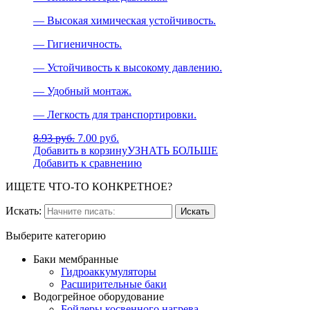
— Высокая химическая устойчивость.
— Гигиеничность.
— Устойчивость к высокому давлению.
— Удобный монтаж.
— Легкость для транспортировки.
8.93 руб.
7.00 руб.
Добавить в корзину
УЗНАТЬ БОЛЬШЕ
Добавить к сравнению
ИЩЕТЕ ЧТО-ТО КОНКРЕТНОЕ?
Искать:
Выберите категорию
Баки мембранные
Гидроаккумуляторы
Расширительные баки
Водогрейное оборудование
Бойлеры косвенного нагрева