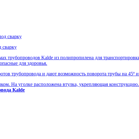
д сварку
ах трубопроводов Kalde из полипропилена для транспортировк
опасные для здоровья.
тов трубопровода и дают возможность поворота трубы на 45º и 
ком. На уголке расположена втулка, укрепляющая конструкцию.
вода Kalde