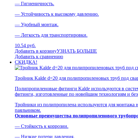
— Гигиеничность.
— Устойчивость к высокому давлению.
— Удобный монтаж.
— Легкость для транспортировки.
10.54 руб.
Добавить в корзину
УЗНАТЬ БОЛЬШЕ
Добавить к сравнению
СКИДКА!
Тройник Kalde d=20 для полипропиленовых труб под сва
Полипропиленовые фитинги Kalde используются в систем
фитинги, изготовленные по новейшим технологиям и без
Тройники из полипропилена используются для монтажа н
паяльником.
Основные преимущества полипропиленового трубопро
— Стойкость к коррозии.
— Низкие потери давления.