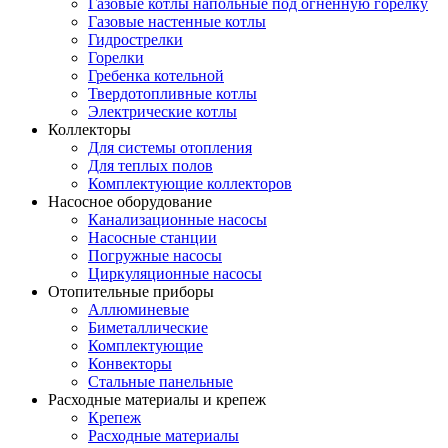
Газовые котлы напольные под огненную горелку
Газовые настенные котлы
Гидрострелки
Горелки
Гребенка котельной
Твердотопливные котлы
Электрические котлы
Коллекторы
Для системы отопления
Для теплых полов
Комплектующие коллекторов
Насосное оборудование
Канализационные насосы
Насосные станции
Погружные насосы
Циркуляционные насосы
Отопительные приборы
Аллюминевые
Биметаллические
Комплектующие
Конвекторы
Стальные панельные
Расходные материалы и крепеж
Крепеж
Расходные материалы