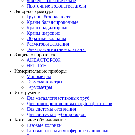
Бойлеры электрические
Проточные водонагреватели
Запорная арматура
Группы безопасности
Краны балансировочные
Краны радиаторные
Краны шаровые
Обратные клапаны
Редукторы давления
Электромагнитные клапаны
Защита от протечек
АКВАСТОРОЖ
НЕПТУН
Измерительные приборы
Манометры
Термоманометры
Термометры
Инструмент
Для металлопластиковых труб
Для полипропиленовых труб и фитингов
Для системы отопления
Для системы трубопроводов
Котельное оборудование
Газовые колонки
Газовые котлы атмосферные напольные